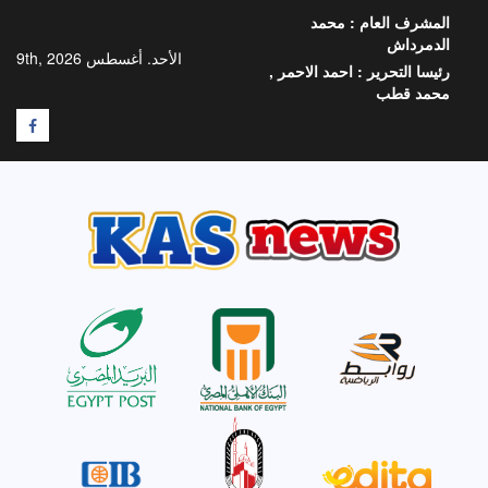
خطي
المشرف العام :
محمد
لى
الدمرداش
لمحتوى
الأحد. أغسطس 9th, 2026
رئيسا التحرير :
احمد الاحمر ,
محمد قطب
F