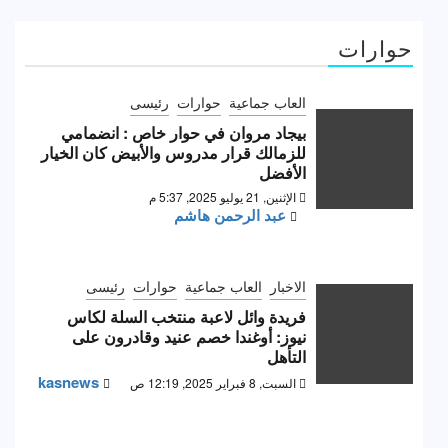
حوارات
العاب جماعية
حوارات
رئيسى
بيجاد مروان في حوار خاص : انضمامي
للزمالك قرار مدروس والأبيض كان الخيار
الأفضل
الإثنين, 21 يوليو 2025, 5:37 م
عبد الرحمن هاشم
الاخبار
العاب جماعية
حوارات
رئيسى
فريدة وائل لاعبة منتخب السلة لكاس
نيوز: أوغندا خصم عنيد وقادرون على
التأهل
kasnews
السبت, 8 فبراير 2025, 12:19 ص