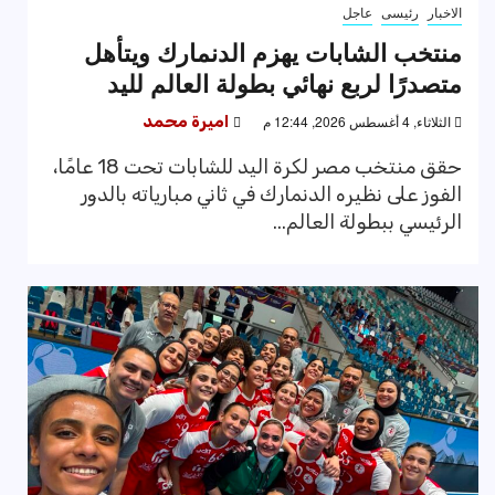
الاخبار
رئيسى
عاجل
منتخب الشابات يهزم الدنمارك ويتأهل
متصدرًا لربع نهائي بطولة العالم لليد
الثلاثاء, 4 أغسطس 2026, 12:44 م
اميرة محمد
حقق منتخب مصر لكرة اليد للشابات تحت 18 عامًا،
الفوز على نظيره الدنمارك في ثاني مبارياته بالدور
الرئيسي ببطولة العالم...