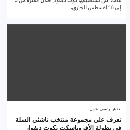
عامًا، التي تستضيفها كوت ديفوار خلال الفترة من 5
إلى 16 أغسطس الجاري،...
الاخبار
رئيسى
عاجل
تعرف على مجموعة منتخب ناشئي السلة
في بطولة الأفروباسكت بكوت ديفوار