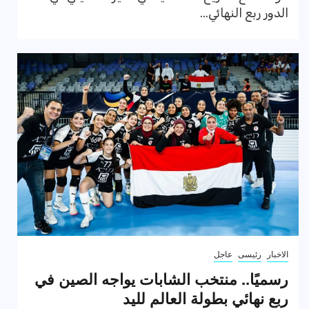
الدور ربع النهائي...
الاخبار
رئيسى
عاجل
رسميًا.. منتخب الشابات يواجه الصين في
ربع نهائي بطولة العالم لليد