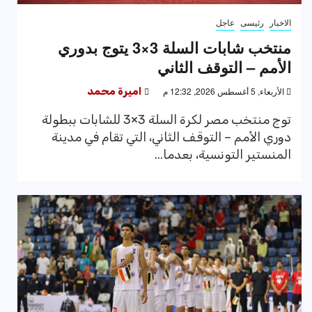
الاخبار
رئيسى
عاجل
منتخب شابات السلة 3×3 يتوج بدوري
الأمم – التوقف الثاني
الأربعاء, 5 أغسطس 2026, 12:32 م
اميرة محمد
توج منتخب مصر لكرة السلة 3×3 للشابات ببطولة
دوري الأمم – التوقف الثاني، التي تقام في مدينة
المنستير التونسية، بعدما...