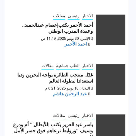
الاخبار
رئيسى
مقالات
أحمد الأحمر يكتب|عصام عبدالحميد..
وعقدة المدرب الوطني
الإثنين, 30 يونيو 2025, 11:49 ص
احمد الأحمر
الاخبار
العاب جماعية
مقالات
غدًا.. منتخب الطائرة يواجه البحرين وديا
استعدادا لبطولة العالم
الثلاثاء, 10 يونيو 2025, 6:21 م
عبد الرحمن هاشم
الاخبار
رئيسى
مقالات
ياسر عبد العزيز يكتب |للأبطال ” أم ودرع
وسيف “وروابط ترعاهم فوق جسر الأمل