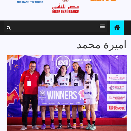
اميرة محمد