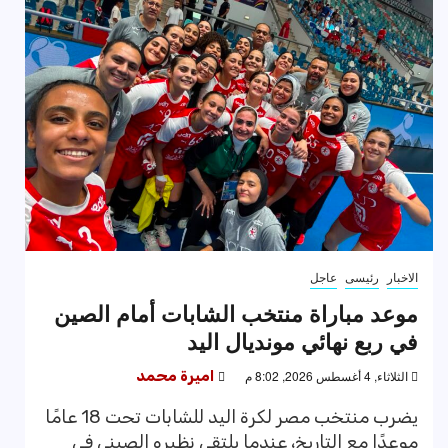
الاخبار
رئيسى
عاجل
موعد مباراة منتخب الشابات أمام الصين
في ربع نهائي مونديال اليد
الثلاثاء, 4 أغسطس 2026, 8:02 م
اميرة محمد
يضرب منتخب مصر لكرة اليد للشابات تحت 18 عامًا
موعدًا مع التاريخ، عندما يلتقي نظيره الصيني في