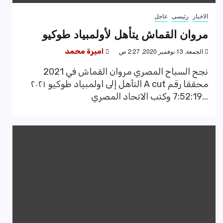
الاخبار
رئيسى
عاجل
مروان القماش يتأهل لأولمبياد طوكيو
الجمعة, 13 نوفمبر 2020, 2:27 ص
اميرة محمد
2021‪ نجح السباح المصري مروان القماش في
التأهل إلى اولمبياد طوكيو ٢٠٢١ A cut محققا رقم
7:52:19 وكتب الاتحاد المصري...