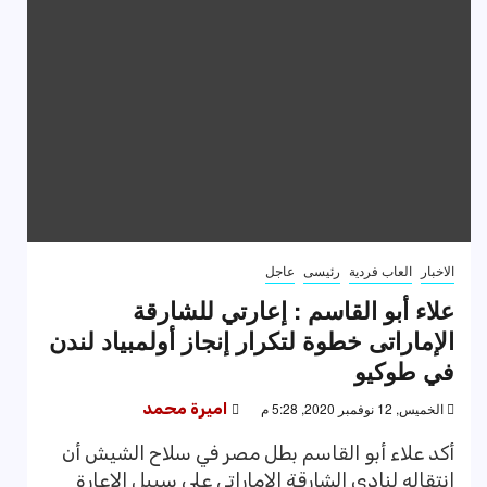
الاخبار
العاب فردية
رئيسى
عاجل
علاء أبو القاسم : إعارتي للشارقة
الإماراتى خطوة لتكرار إنجاز أولمبياد لندن
في طوكيو
الخميس, 12 نوفمبر 2020, 5:28 م
اميرة محمد
أكد علاء أبو القاسم بطل مصر في سلاح الشيش أن
انتقاله لنادى الشارقة الاماراتي على سبيل الاعارة