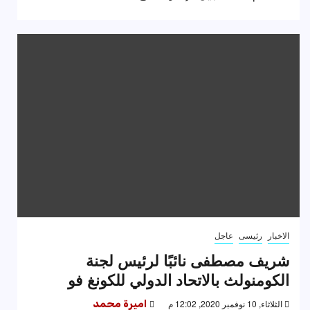
الاخبار
رئيسى
عاجل
شريف مصطفى نائبًا لرئيس لجنة
الكومنولث بالاتحاد الدولي للكونغ فو
الثلاثاء, 10 نوفمبر 2020, 12:02 م
اميرة محمد