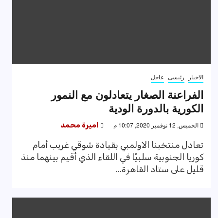
الاخبار
رئيسى
عاجل
الفراعنة الصغار يتعادلون مع النمور
الكورية بالدورة الودية
الخميس, 12 نوفمبر 2020, 10:07 م
اميرة محمد
تعادل منتخبنا الاولمبي بقيادة شوقي غريب أمام
كوريا الجنوبية سلبيًا في اللقاء الذي أقيم بينهما منذ
قليل على ستاد القاهرة...