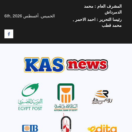
خطي
المشرف العام :
محمد
لى
الدمرداش
لمحتوى
الخميس. أغسطس 6th, 2026
رئيسا التحرير :
احمد الاحمر ,
محمد قطب
F