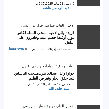
الإثنين, 21 يوليو 2025, 5:37 م
عبد الرحمن هاشم
الاخبار
العاب جماعية
حوارات
رئيسى
فريدة وائل لاعبة منتخب السلة لكاس
نيوز: أوغندا خصم عنيد وقادرون على
التأهل
kasnews
السبت, 8 فبراير 2025, 12:19 ص
العاب جماعية
حوارات
رئيسى
عاجل
حوار| وائل عبدالعاطي:منتخب الناشئين
لليد حقق انجاز وتعرض للظلم
الخميس, 17 أغسطس 2023, 3:10 م
سيد خلف الله
الاخبار
العاب فردية
حوارات
رئيسى