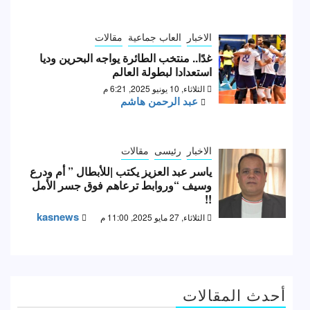
الاخبار
العاب جماعية
مقالات
غدًا.. منتخب الطائرة يواجه البحرين وديا
استعدادا لبطولة العالم
الثلاثاء, 10 يونيو 2025, 6:21 م
عبد الرحمن هاشم
الاخبار
رئيسى
مقالات
ياسر عبد العزيز يكتب |للأبطال ” أم ودرع
وسيف “وروابط ترعاهم فوق جسر الأمل
!!
kasnews
الثلاثاء, 27 مايو 2025, 11:00 م
أحدث المقالات