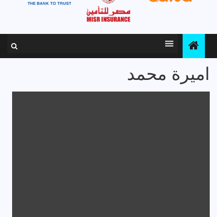
اميرة محمد