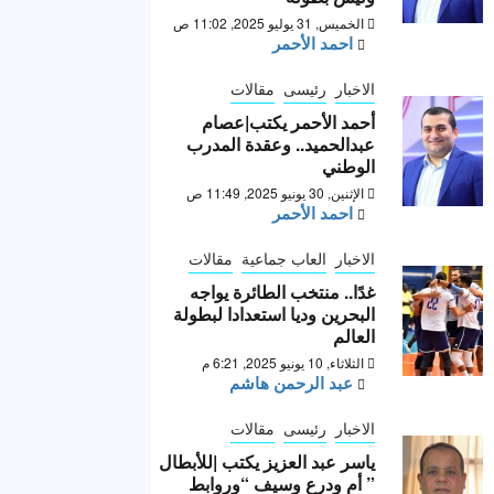
الخميس, 31 يوليو 2025, 11:02 ص
احمد الأحمر
الاخبار
رئيسى
مقالات
أحمد الأحمر يكتب|عصام
عبدالحميد.. وعقدة المدرب
الوطني
الإثنين, 30 يونيو 2025, 11:49 ص
احمد الأحمر
الاخبار
العاب جماعية
مقالات
غدًا.. منتخب الطائرة يواجه
البحرين وديا استعدادا لبطولة
العالم
الثلاثاء, 10 يونيو 2025, 6:21 م
عبد الرحمن هاشم
الاخبار
رئيسى
مقالات
ياسر عبد العزيز يكتب |للأبطال
” أم ودرع وسيف “وروابط