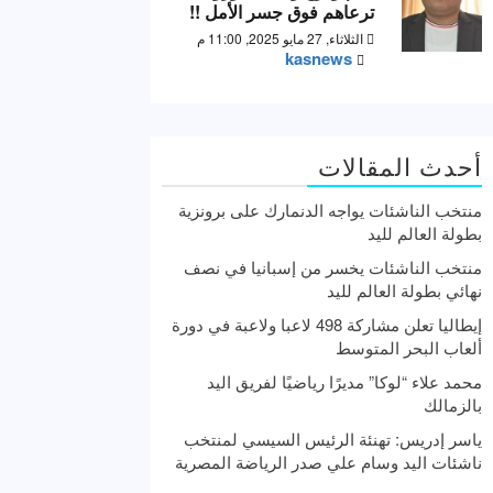
ترعاهم فوق جسر الأمل !!
الثلاثاء, 27 مايو 2025, 11:00 م
kasnews
أحدث المقالات
منتخب الناشئات يواجه الدنمارك على برونزية
بطولة العالم لليد
منتخب الناشئات يخسر من إسبانيا في نصف
نهائي بطولة العالم لليد
إيطاليا تعلن مشاركة 498 لاعبا ولاعبة في دورة
ألعاب البحر المتوسط
محمد علاء “لوكا” مديرًا رياضيًا لفريق اليد
بالزمالك
ياسر إدريس: تهنئة الرئيس السيسي لمنتخب
ناشئات اليد وسام علي صدر الرياضة المصرية