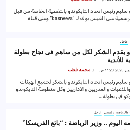
سليم رئيس اتحاد التايكوندو بالتغطية الخاصة من قبل
الصفحة الرسمية على الفيس بوك لـ "kasnews" وعلى قناة
عاجل
دو يقدم الشكر لكل من ساهم فى نجاح بطولة
 للأندية
محمد قطب
سليم رئيس اتحاد التايكوندو بالشكر لجميع الهيئات
واللاعبات والمدربين والاداريين وكل منظومة التايكوندو
كو فى بطولة...
والرياضة
رئيسى
عاجل
ه اليوم .. وزير الرياضة : “بائع الفريسكا”