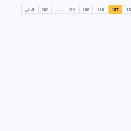
18
187
188
189
190
…
200
التالي