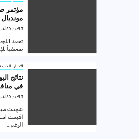
مؤتمر صح
مونديال 
الأحد, 30 أغسطس 2020, 6:10 م
صحفياً للإ
الاخبار
العاب ف
نتائج الي
في منافس
الأحد, 30 أغسطس 2020, 11:58 ص
شهدت مباري
اقيمت امس 
الرغم...