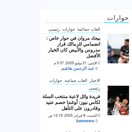
حوارات
العاب جماعية
حوارات
رئيسى
بيجاد مروان في حوار خاص :
انضمامي للزمالك قرار
مدروس والأبيض كان الخيار
الأفضل
الإثنين, 21 يوليو 2025, 5:37 م
عبد الرحمن هاشم
الاخبار
العاب جماعية
حوارات
رئيسى
فريدة وائل لاعبة منتخب السلة
لكاس نيوز: أوغندا خصم عنيد
وقادرون على التأهل
السبت, 8 فبراير 2025, 12:19 ص
kasnews