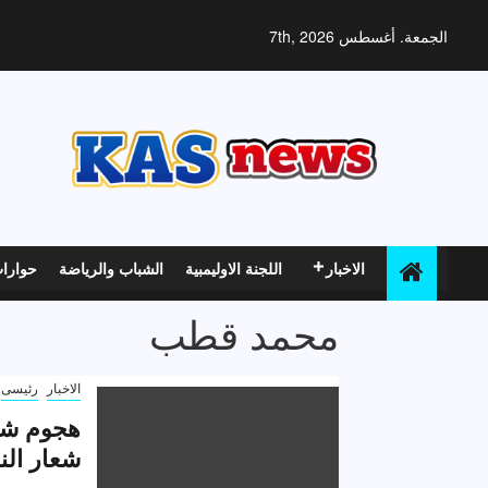
خطي
لى
الجمعة. أغسطس 7th, 2026
لمحتوى
الاخبار
اللجنة الاوليمبية
الشباب والرياضة
حوارا
محمد قطب
الاخبار
رئيسى
شعار الن