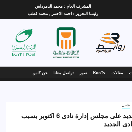
المشرف العام :
محمد الدمرداش
رئيسا التحرير :
احمد الاحمر ,
محمد قطب
ت
مقالات
KasTv
صور
تواصل معانا
عن كاس
عاجل
هجوم شديد على مجلس إدارة نادى 6 اكتوبر بسبب
ادى الجديد