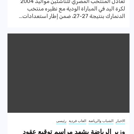
تعادل المنتخب المصري للناشئين مواليد 2004
لكرة اليد في المباراة الودية مع نظيره منتخب
الدنمارك بنتيجة 27-27، ضمن إطار استعدادات...
الاخبار
الشباب والرياضة
العاب فردية
رئيسى
وزير الرياضة يشهد مراسم توقيع عقود