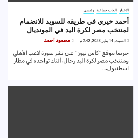
الاخبار
العاب جماعية
رئيسى
أحمد خيري في طريقه للسويد للانضمام
لمنتخب مصر لكرة اليد في المونديال
السبت, 14 يناير 2023, 2:42 م
محمود أحمد
حرصا موقع "كأس نيوز " على نشر صورة لاعب الأهلي
ومنتخب مصر لكرة اليد رجال، أثناء تواجده في مطار
اسطنبول،...