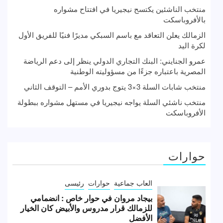
منتخب الناشئين يكتسح نيجيريا في افتتاح مشواره
بالأفروباسكت
الزمالك يعلن التعاقد مع باسم السبكي مديرًا فنيًا للفريق الأول
لكرة اليد
عمرو الجنايني: البنك التجاري الدولي ينظر إلى دعم الرياضة
المصرية باعتباره جزءًا من مسؤوليته الوطنية
منتخب شابات السلة 3×3 يتوج بدوري الأمم – التوقف الثاني
منتخب ناشئي السلة يواجه نيجيريا في مستهل مشواره ببطولة
الأفروباسكت
حوارات
العاب جماعية
حوارات
رئيسى
بيجاد مروان في حوار خاص : انضمامي
للزمالك قرار مدروس والأبيض كان الخيار
الأفضل