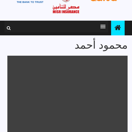
محمود أحمد