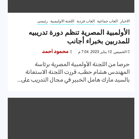
الاخبار
العاب جماعية
العاب فردية
اللجنة الاوليمبية
رئيسى
الأولمبية المصرية تنظم دورة تدريبيه
للمدربين بخبراء أجانب
الخميس, 12 يناير 2023, 7:04 م
محمود أحمد
حرصا من اللجنة الأولمبية المصرية برئاسة
المهندس هشام حطب، قررت اللجنة الاستعانة
بالسيد مارك هامل الخبير في مجال التدريب على...