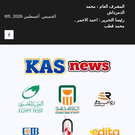
خطي
المشرف العام :
محمد
لى
الدمرداش
لمحتوى
الخميس. أغسطس 6th, 2026
رئيسا التحرير :
احمد الاحمر ,
محمد قطب
F