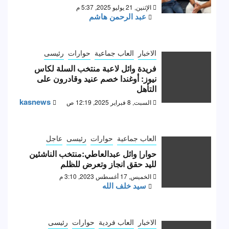
الإثنين, 21 يوليو 2025, 5:37 م
عبد الرحمن هاشم
الاخبار
العاب جماعية
حوارات
رئيسى
فريدة وائل لاعبة منتخب السلة لكاس
نيوز: أوغندا خصم عنيد وقادرون على
التأهل
kasnews
السبت, 8 فبراير 2025, 12:19 ص
العاب جماعية
حوارات
رئيسى
عاجل
حوار| وائل عبدالعاطي:منتخب الناشئين
لليد حقق انجاز وتعرض للظلم
الخميس, 17 أغسطس 2023, 3:10 م
سيد خلف الله
الاخبار
العاب فردية
حوارات
رئيسى