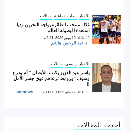
الاخبار
العاب جماعية
مقالات
غدًا.. منتخب الطائرة يواجه البحرين وديا
استعدادا لبطولة العالم
الثلاثاء, 10 يونيو 2025, 6:21 م
عبد الرحمن هاشم
الاخبار
رئيسى
مقالات
ياسر عبد العزيز يكتب |للأبطال ” أم ودرع
وسيف “وروابط ترعاهم فوق جسر الأمل
!!
kasnews
الثلاثاء, 27 مايو 2025, 11:00 م
أحدث المقالات