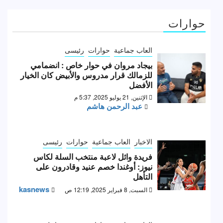
حوارات
العاب جماعية
حوارات
رئيسى
بيجاد مروان في حوار خاص : انضمامي
للزمالك قرار مدروس والأبيض كان الخيار
الأفضل
الإثنين, 21 يوليو 2025, 5:37 م
عبد الرحمن هاشم
الاخبار
العاب جماعية
حوارات
رئيسى
فريدة وائل لاعبة منتخب السلة لكاس
نيوز: أوغندا خصم عنيد وقادرون على
التأهل
kasnews
السبت, 8 فبراير 2025, 12:19 ص