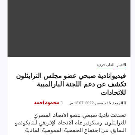
الاخبار
العاب فردية
فيديو|نادية صبحي عضو مجلس الترايثلون
تكشف عن دعم اللجنة البارالمبية
للاتحادات
الجمعة, 16 ديسمبر 2022, 12:07 ص
محمود أحمد
تحدثت نادية صبحي، عضو الاتحاد المصري
للترايثلون، وسكرتير عام الاتحاد الإفريقي للتايكوندو
السابق، عن اجتماع الجمعية العمومية العادية