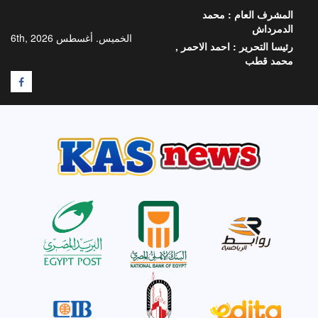
خطي
المشرف العام :
محمد
لى
الدمرداش
لمحتوى
الخميس. أغسطس 6th, 2026
رئيسا التحرير :
احمد الاحمر ,
محمد قطب
F