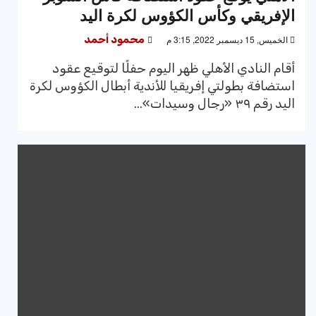
الإفريقي وكأس الكؤوس لكرة اليد
الخميس, 15 ديسمبر 2022, 3:15 م
محمود أحمد
أقام النادي الأهلي ظهر اليوم حفلًا لتوقيع عقود
استضافة بطولتي إفريقيا للأندية أبطال الكؤوس لكرة
اليد رقم ٣٩ «رجال وسيدات»...