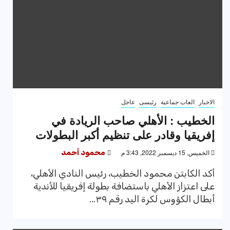
الاخبار
العاب جماعية
رئيسى
عاجل
الخطيب : الأهلي صاحب الريادة في
إفريقيا وقادر على تنظيم أكبر البطولات
الخميس, 15 ديسمبر 2022, 3:43 م
محمود أحمد
أكد الكابتن محمود الخطيب، رئيس النادي الأهلي،
على اعتزاز الأهلي باستضافة بطولة إفريقيا للأندية
أبطال الكؤوس لكرة اليد رقم ٣٩...