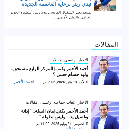
المقالات
الاخبار
رئيسى
مقالات
أحمد الأحمر يكتب| المركز الرابع مستحق..
وليه حسام حسن ؟
احمد الأحمر
الأحد, 18 يناير 2026, 5:05 ص
الاخبار
العاب جماعية
رئيسى
مقالات
أحمد الأحمر يكتب|بيان السلة..” إدانة
وغسيل يد .. وليس بطولة “
الخميس, 31 يوليو 2025, 11:02 ص
احمد الأحمر