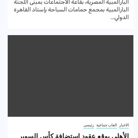
البارالمبية المصرية، بقاعة الاجتماعات بمبنى اللجنة
البارالمبية بمجمع حمامات السباحة بإستاد القاهرة
الدولي...
الاخبار
العاب جماعية
رئيسى
الأهلي يوقع عقود استضافة كأس السوبر