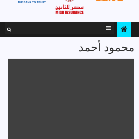
محمود أحمد