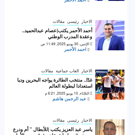
الاخبار
رئيسى
مقالات
أحمد الأحمر يكتب|عصام عبدالحميد..
وعقدة المدرب الوطني
الإثنين, 30 يونيو 2025, 11:49 ص
احمد الأحمر
الاخبار
العاب جماعية
مقالات
غدًا.. منتخب الطائرة يواجه البحرين وديا
استعدادا لبطولة العالم
الثلاثاء, 10 يونيو 2025, 6:21 م
عبد الرحمن هاشم
الاخبار
رئيسى
مقالات
ياسر عبد العزيز يكتب |للأبطال ” أم ودرع