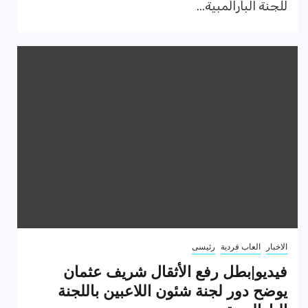
للجنة البارالمبية...
الاخبار
العاب فردية
رئيسى
فيديو|بطل رفع الأثقال شريف عثمان
يوضح دور لجنة شئون اللاعبين باللجنة