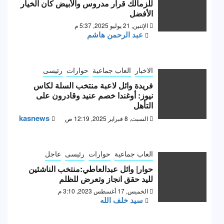
للزمالك قرار مدروس والأبيض كان الخيار
الأفضل
الإثنين, 21 يوليو 2025, 5:37 م
عبد الرحمن هاشم
الاخبار
العاب جماعية
حوارات
رئيسى
فريدة وائل لاعبة منتخب السلة لكاس
نيوز: أوغندا خصم عنيد وقادرون على
التأهل
kasnews
السبت, 8 فبراير 2025, 12:19 ص
العاب جماعية
حوارات
رئيسى
عاجل
حوار| وائل عبدالعاطي:منتخب الناشئين
لليد حقق انجاز وتعرض للظلم
الخميس, 17 أغسطس 2023, 3:10 م
سيد خلف الله