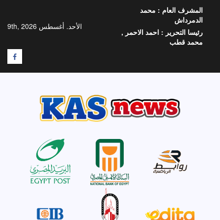
خطي
المشرف العام :
محمد
لى
الدمرداش
لمحتوى
الأحد. أغسطس 9th, 2026
رئيسا التحرير :
احمد الاحمر ,
محمد قطب
F