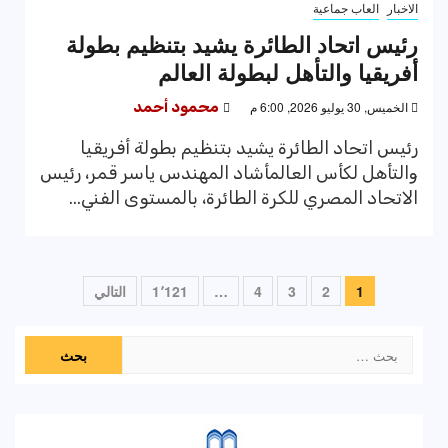
الاخبار
العاب جماعية
رئيس اتحاد الطائرة يشيد بتنظيم بطولة
أفريقيا والتأهل لبطولة العالم
الخميس, 30 يوليو 2026, 6:00 م
محمود أحمد
رئيس اتحاد الطائرة يشيد بتنظيم بطولة أفريقيا
والتأهل لكأس العالمأشاد المهندس ياسر قمر، رئيس
الاتحاد المصري للكرة الطائرة، بالمستوى الفني...
تعدد
1
2
3
4
…
1٬121
التالي
صفحات
البحث
المقالات
عن: