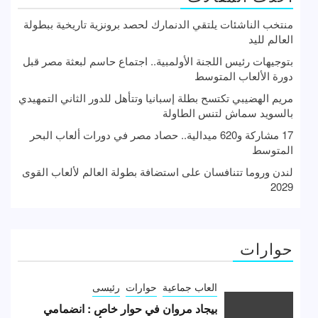
منتخب الناشئات يلتقي الدنمارك لحصد برونزية تاريخية ببطولة
العالم لليد
بتوجيهات رئيس اللجنة الأولمبية.. اجتماع حاسم لبعثة مصر قبل
دورة الألعاب المتوسط
مريم الهضيبي تكتسح بطلة إسبانيا وتتأهل للدور الثاني التمهيدي
بالسويد سماش لتنس الطاولة
17 مشاركة و620 ميدالية.. حصاد مصر في دورات ألعاب البحر
المتوسط
لندن وروما تتنافسان على استضافة بطولة العالم لألعاب القوى
2029
حوارات
العاب جماعية
حوارات
رئيسى
بيجاد مروان في حوار خاص : انضمامي