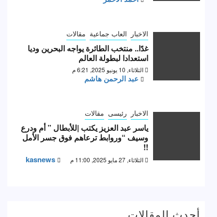
الاخبار
العاب جماعية
مقالات
غدًا.. منتخب الطائرة يواجه البحرين وديا
استعدادا لبطولة العالم
الثلاثاء, 10 يونيو 2025, 6:21 م
عبد الرحمن هاشم
الاخبار
رئيسى
مقالات
ياسر عبد العزيز يكتب |للأبطال ” أم ودرع
وسيف “وروابط ترعاهم فوق جسر الأمل
!!
kasnews
الثلاثاء, 27 مايو 2025, 11:00 م
أحدث المقالات