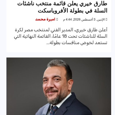
طارق خيري يعلن قائمة منتخب ناشئات
السلة في بطولة الأفروباسكت
الإثنين, 3 أغسطس 2026, 4:44 م
اميرة محمد
أعلن طارق خيري، المدير الفني لمنتخب مصر لكرة
السلة للناشئات تحت 18 عامًا، القائمة النهائية التي
تستعد لخوض منافسات بطولة...