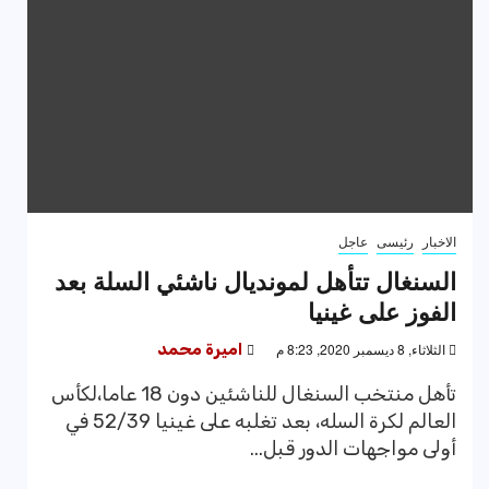
الاخبار
رئيسى
عاجل
السنغال تتأهل لمونديال ناشئي السلة بعد
الفوز على غينيا
الثلاثاء, 8 ديسمبر 2020, 8:23 م
اميرة محمد
تأهل منتخب السنغال للناشئين دون 18 عاما،لكأس
العالم لكرة السله، بعد تغلبه على غينيا 52/39 في
أولى مواجهات الدور قبل...