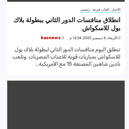
الاخبار
العاب فردية
رئيسى
انطلاق منافسات الدور الثاني ببطولة بلاك
بول للاسكواش
الأربعاء, 9 ديسمبر 2020, 12:34 م
kasnews
تنطلق اليوم منافسات الدور الثانى لبطولة بلاك بول
للاسكواش بمباريات قوية للاعبات المصريات .وتلعب
نادين شاهين المصنفة 15 مع الأمريكية...