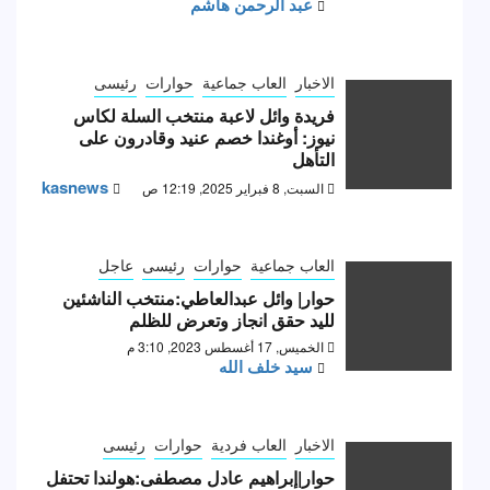
عبد الرحمن هاشم
الاخبار
العاب جماعية
حوارات
رئيسى
فريدة وائل لاعبة منتخب السلة لكاس
نيوز: أوغندا خصم عنيد وقادرون على
التأهل
kasnews
السبت, 8 فبراير 2025, 12:19 ص
العاب جماعية
حوارات
رئيسى
عاجل
حوار| وائل عبدالعاطي:منتخب الناشئين
لليد حقق انجاز وتعرض للظلم
الخميس, 17 أغسطس 2023, 3:10 م
سيد خلف الله
الاخبار
العاب فردية
حوارات
رئيسى
حوار|إبراهيم عادل مصطفى:هولندا تحتفل