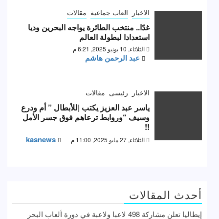
الاخبار
العاب جماعية
مقالات
غدًا.. منتخب الطائرة يواجه البحرين وديا
استعدادا لبطولة العالم
الثلاثاء, 10 يونيو 2025, 6:21 م
عبد الرحمن هاشم
الاخبار
رئيسى
مقالات
ياسر عبد العزيز يكتب |للأبطال ” أم ودرع
وسيف “وروابط ترعاهم فوق جسر الأمل
!!
kasnews
الثلاثاء, 27 مايو 2025, 11:00 م
أحدث المقالات
إيطاليا تعلن مشاركة 498 لاعبا ولاعبة في دورة ألعاب البحر