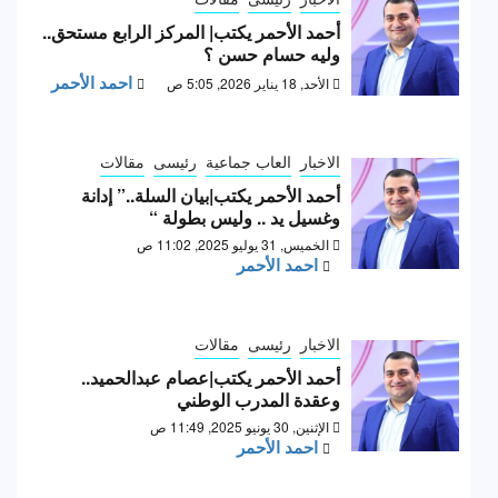
أحمد الأحمر يكتب| المركز الرابع مستحق..
وليه حسام حسن ؟
احمد الأحمر
الأحد, 18 يناير 2026, 5:05 ص
الاخبار
العاب جماعية
رئيسى
مقالات
أحمد الأحمر يكتب|بيان السلة..” إدانة
وغسيل يد .. وليس بطولة “
الخميس, 31 يوليو 2025, 11:02 ص
احمد الأحمر
الاخبار
رئيسى
مقالات
أحمد الأحمر يكتب|عصام عبدالحميد..
وعقدة المدرب الوطني
الإثنين, 30 يونيو 2025, 11:49 ص
احمد الأحمر