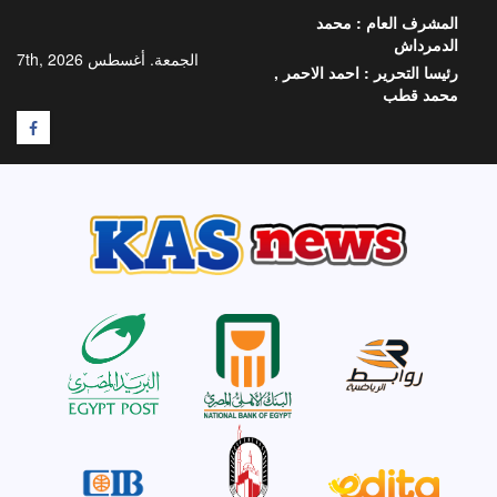
خطي
المشرف العام :
محمد
لى
الدمرداش
لمحتوى
الجمعة. أغسطس 7th, 2026
رئيسا التحرير :
احمد الاحمر ,
محمد قطب
F