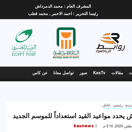
المشرف العام :
محمد الدمرداش
رئيسا التحرير :
احمد الاحمر ,
محمد قطب
ت
مقالات
KasTv
صور
تواصل معانا
عن كاس
ردية
رئيسى
عاجل
 يحدد مواعيد القيد استعداداً للموسم الجديد
kasnews