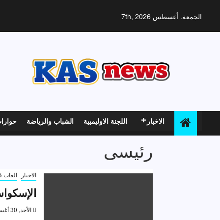
خطي
لى
الجمعة. أغسطس 7th, 2026
لمحتوى
الاخبار
اللجنة الاوليمبية
الشباب والرياضة
حوارا
رئيسى
الاخبار
العاب ف
الإسكواش
الأحد, 30 أغسطس 2020, 3:16 م