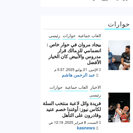
حوارات
العاب جماعية
حوارات
رئيسى
بيجاد مروان في حوار خاص :
انضمامي للزمالك قرار
مدروس والأبيض كان الخيار
الأفضل
الإثنين, 21 يوليو 2025, 5:37 م
عبد الرحمن هاشم
الاخبار
العاب جماعية
حوارات
رئيسى
فريدة وائل لاعبة منتخب السلة
لكاس نيوز: أوغندا خصم عنيد
وقادرون على التأهل
السبت, 8 فبراير 2025, 12:19 ص
kasnews