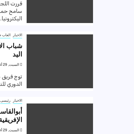
قررت اللجن
سامح حمدي
اليكترونيا.
الاخبار
العاب ج
شباب الأ
اليد
السبت, 29 أغسطس 2020, 8:07 م
الدوري للناشئين تحت 18
الاخبار
رئيسى
أبوالقاس
الإفريقية
السبت, 29 أغسطس 2020, 7:53 م