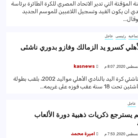
ة المؤقتة التي تدير الاتحاد المصري للكرة الطائرة برئاسة
 ان يكون القيد وتسجيل اللاعبين للموسم الجديد
وقال...
ماعية
رئيسى
عاجل
هلي كسرو يد الزمالك وفازو بدوري ناشئى
kasnews
توج فريق ناشئي كرة اليد بالنادي الأهلي مواليد 2002، بلقب بطولة
 سنة عقب فوزه على غريمه...
عاجل
م يسترجع ذكريات ذهبية دورة الألعاب
اميرة محمد