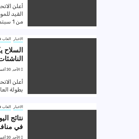
أعلن الات
من 1 سبتمبر...
الاخبار
العاب ف
السلاح ي
الناشئات
الأحد, 30 أغسطس 2020, 2:56 م
أعلن الاتح
بطولة العالم لل
الاخبار
العاب ف
نتائج الي
في منافس
الأحد, 30 أغسطس 2020, 11:58 ص