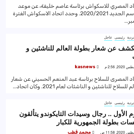
حاد المصري للاسكواش برئاسة عاصم خليفة، عن موعد
القيد للموسم الجديد 2020/2021. وحدد اتحاد الاسكواش الفترة
ردية
رئيسى
عاجل
كشف عن شعار بطولة العالم للناشئين و
kasnews
اد المصرى للسلاح برئاسة عبد المنعم الحسيني عن شعار
سلاح للناشئين و الناشئات لعام 2021. وكان اتحاد...
ردية
رئيسى
عاجل
وم الأول .. رجال وسيدات التايكوندو يتألقون
ات بطولة الجمهورية للكبار
محمد قطب