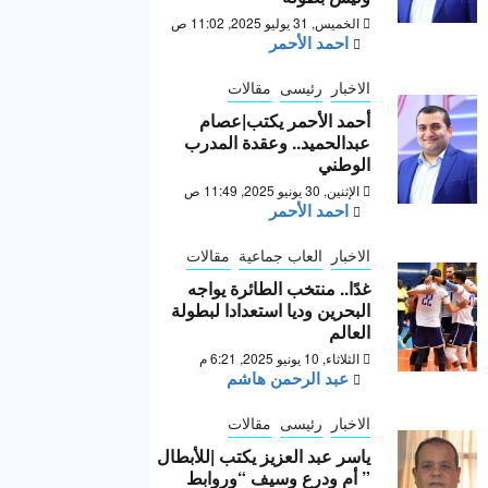
الخميس, 31 يوليو 2025, 11:02 ص
احمد الأحمر
الاخبار
رئيسى
مقالات
أحمد الأحمر يكتب|عصام
عبدالحميد.. وعقدة المدرب
الوطني
الإثنين, 30 يونيو 2025, 11:49 ص
احمد الأحمر
الاخبار
العاب جماعية
مقالات
غدًا.. منتخب الطائرة يواجه
البحرين وديا استعدادا لبطولة
العالم
الثلاثاء, 10 يونيو 2025, 6:21 م
عبد الرحمن هاشم
الاخبار
رئيسى
مقالات
ياسر عبد العزيز يكتب |للأبطال
” أم ودرع وسيف “وروابط