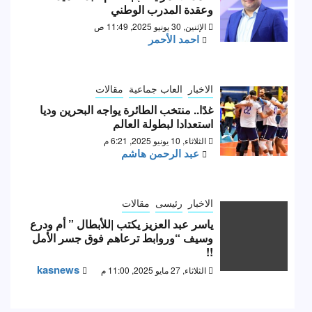
وعقدة المدرب الوطني
الإثنين, 30 يونيو 2025, 11:49 ص
احمد الأحمر
الاخبار
العاب جماعية
مقالات
غدًا.. منتخب الطائرة يواجه البحرين وديا
استعدادا لبطولة العالم
الثلاثاء, 10 يونيو 2025, 6:21 م
عبد الرحمن هاشم
الاخبار
رئيسى
مقالات
ياسر عبد العزيز يكتب |للأبطال ” أم ودرع
وسيف “وروابط ترعاهم فوق جسر الأمل
!!
kasnews
الثلاثاء, 27 مايو 2025, 11:00 م