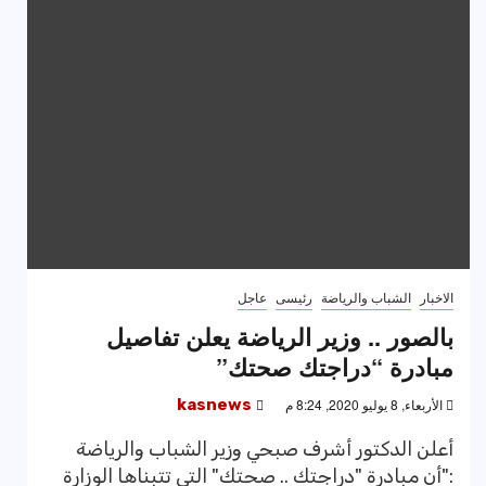
الاخبار
الشباب والرياضة
رئيسى
عاجل
بالصور .. وزير الرياضة يعلن تفاصيل
مبادرة “دراجتك صحتك”
الأربعاء, 8 يوليو 2020, 8:24 م
kasnews
أعلن الدكتور أشرف صبحي وزير الشباب والرياضة
:"أن مبادرة "دراجتك .. صحتك" التى تتبناها الوزارة