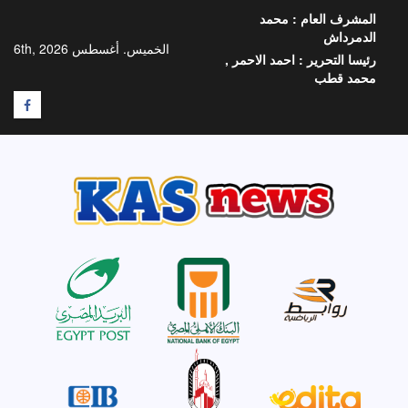
خطي
المشرف العام :
محمد
لى
الدمرداش
لمحتوى
الخميس. أغسطس 6th, 2026
رئيسا التحرير :
احمد الاحمر ,
محمد قطب
F