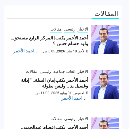
المقالات
الاخبار
رئيسى
مقالات
أحمد الأحمر يكتب| المركز الرابع مستحق..
وليه حسام حسن ؟
احمد الأحمر
الأحد, 18 يناير 2026, 5:05 ص
الاخبار
العاب جماعية
رئيسى
مقالات
أحمد الأحمر يكتب|بيان السلة..” إدانة
وغسيل يد .. وليس بطولة “
الخميس, 31 يوليو 2025, 11:02 ص
احمد الأحمر
الاخبار
رئيسى
مقالات
أحمد الأحمر يكتب|عصام عبدالحميد..