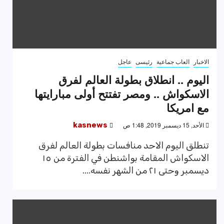
الاخبار
العاب جماعية
رئيسى
عاجل
اليوم .. انطلاق بطولة العالم لفرق
الاسكواش .. ومصر تفتتح أولى مبارايتها
مع امريكا
الأحد, 15 ديسمبر 2019, 1:48 ص
kasnews
تنطلق اليوم الاحد منافسات بطولة العالم لفرق
الاسكواش المقامة بواشنطن في الفترة من ١٥
ديسمبر وحتى ٢١ من الشهر نفسه....