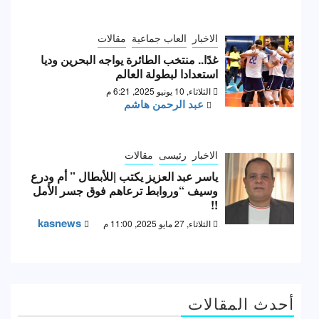
الاخبار
العاب جماعية
مقالات
غدًا.. منتخب الطائرة يواجه البحرين وديا
استعدادا لبطولة العالم
الثلاثاء, 10 يونيو 2025, 6:21 م
عبد الرحمن هاشم
الاخبار
رئيسى
مقالات
ياسر عبد العزيز يكتب |للأبطال ” أم ودرع
وسيف “وروابط ترعاهم فوق جسر الأمل
!!
kasnews
الثلاثاء, 27 مايو 2025, 11:00 م
أحدث المقالات