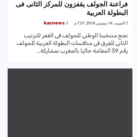
فراعنة الجولف يقفزون للمركز الثانى فى
البطولة العربية
السبت, 14 ديسمبر 2019, 7:31 م
kasnews
نجح منتخبنا الوطنى للجولف فى القفز للترتيب
الثانى للفرق فى منافسات البطولة العربية للجولف
رقم 39 المقامة حاليا بالمغرب بمشاركة...