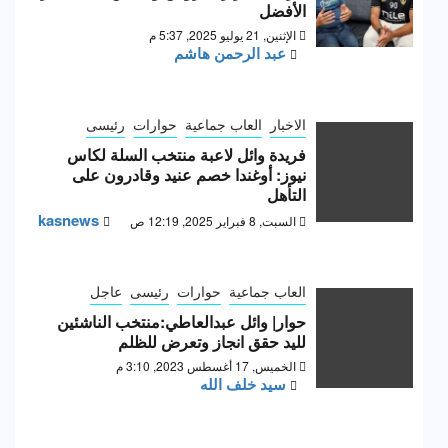
الأفضل
الإثنين, 21 يوليو 2025, 5:37 م
عبد الرحمن هاشم
الاخبار
العاب جماعية
حوارات
رئيسى
فريدة وائل لاعبة منتخب السلة لكاس
نيوز: أوغندا خصم عنيد وقادرون على
التأهل
kasnews
السبت, 8 فبراير 2025, 12:19 ص
العاب جماعية
حوارات
رئيسى
عاجل
حوار| وائل عبدالعاطي:منتخب الناشئين
لليد حقق انجاز وتعرض للظلم
الخميس, 17 أغسطس 2023, 3:10 م
سيد خلف الله