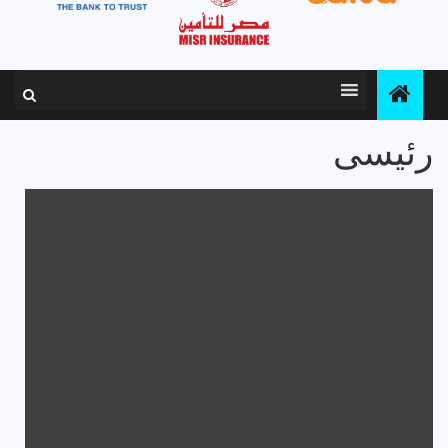
رئيسى