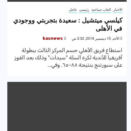
الاخبار
العاب جماعية
رئيسى
عاجل
كيلسي ميتشيل : سعيدة بتجربتي ووجودي
في الأهلى
الأحد, 15 ديسمبر 2019, 2:32 ص
kasnews
استطاع فريق الأهلي حسم المركز الثالث ببطولة
أفريقيا للأندية لكرة السلة "سيدات" وذلك بعد الفوز
على سبورتنج بنتيجة ٨٨-٦٥. وفي...