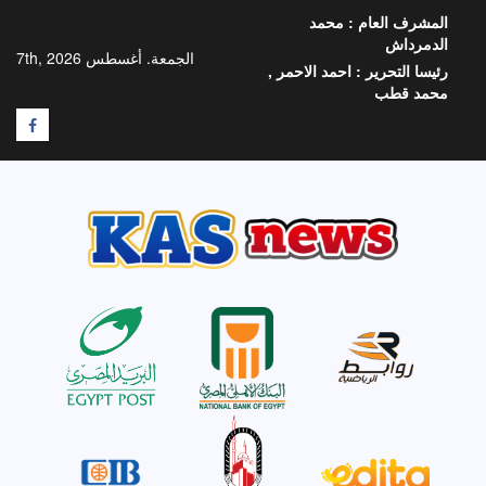
خطي
المشرف العام :
محمد
لى
الدمرداش
لمحتوى
الجمعة. أغسطس 7th, 2026
رئيسا التحرير :
احمد الاحمر ,
محمد قطب
F