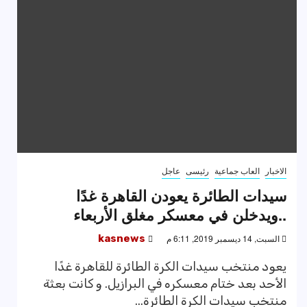
الاخبار
العاب جماعية
رئيسى
عاجل
سيدات الطائرة يعودن القاهرة غدًا
..ويدخلن في معسكر مغلق الأربعاء
السبت, 14 ديسمبر 2019, 6:11 م
kasnews
يعود منتخب سيدات الكرة الطائرة للقاهرة غدًا
الأحد بعد ختام معسكره في البرازيل. و كانت بعثة
منتخب سيدات الكرة الطائرة...