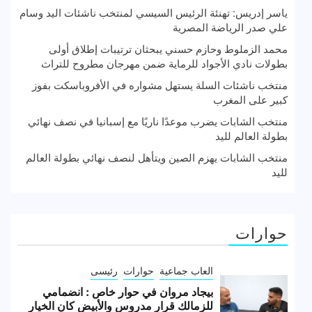
ياسر إدريس: تهنئة الرئيس السيسي لمنتخب ناشئات اليد وسام
علي صدر الرياضة المصرية
محمد الزملوط وحازم حسني يبحثان ترتيبات إطلاق أولى
بطولات نادي الأجواد للرماية ضمن مهرجان مطروح للتراث
منتخب ناشئات السلة يستهل مشواره في الأفروباسكت بفوز
كبير على المغرب
منتخب الشابات يضرب موعدًا ناريًا مع إسبانيا في نصف نهائي
بطولة العالم لليد
منتخب الشابات يهزم الصين ويتأهل لنصف نهائي بطولة العالم
لليد
حوارات
العاب جماعية
حوارات
رئيسى
بيجاد مروان في حوار خاص : انضمامي
للزمالك قرار مدروس والأبيض كان الخيار