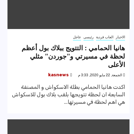
الاخبار
العاب فردية
رئيسى
عاجل
هانيا الحمامي : التتويج ببلاك بول أعظم
لحظة في مسيرتي و”جوردن” مثلي
الأعلى
الجمعة, 22 مايو 2020, 3:33 م
kasnews
اكدت هانيا الحمامي بطلة الاسكواش و المصنفة
السابعة ان لحظة تتويجها بلقب بلاك بول للاسكواش
هي اهم لحظة في مسيرتها...