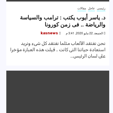
رئيسى
عاجل
مقالات
د. ياسر أيوب يكتب : ترامب والسياسة
والرياضة .. فى زمن كورونا
الجمعة, 22 مايو 2020, 3:41 م
kasnews
نحن نفتقد الألعاب مثلما نفتقد كل شىء ونريد
استعادة حياتنا التى كانت .. قيلت هذه العبارة مؤخرا
على لسان الرئيس...