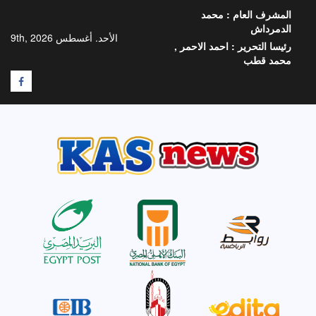
خطي
المشرف العام :
محمد
لى
الدمرداش
لمحتوى
الأحد. أغسطس 9th, 2026
رئيسا التحرير :
احمد الاحمر ,
محمد قطب
F