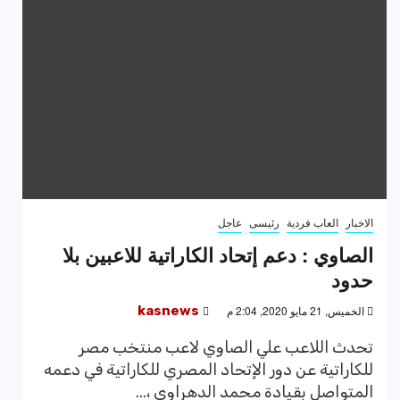
الاخبار
العاب فردية
رئيسى
عاجل
الصاوي : دعم إتحاد الكاراتية للاعبين بلا
حدود
الخميس, 21 مايو 2020, 2:04 م
kasnews
تحدث اللاعب علي الصاوي لاعب منتخب مصر
للكاراتية عن دور الإتحاد المصري للكاراتية في دعمه
المتواصل بقيادة محمد الدهراوي ،...