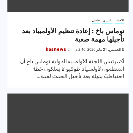
الاخبار
رئيسى
عاجل
توماس باخ : إعادة تنظيم الأولمبياد بعد
تأجيلها مهمة صعبة
الخميس, 21 مايو 2020, 2:40 م
kasnews
أكد رئيس اللجنة الأولمبية الدولية توماس باخ أن
المنظمون لأولمبياد طوكيو لا يملكون خطة
احتياطية بديله بعد تأجيل الحدث لمدة...