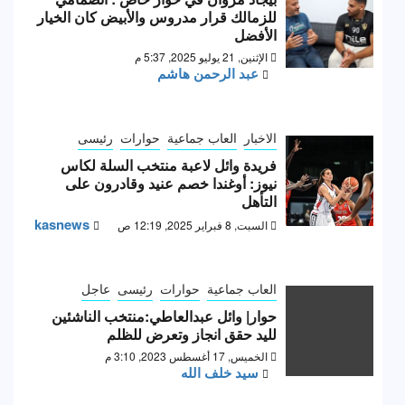
للزمالك قرار مدروس والأبيض كان الخيار
الأفضل
الإثنين, 21 يوليو 2025, 5:37 م
عبد الرحمن هاشم
الاخبار
العاب جماعية
حوارات
رئيسى
فريدة وائل لاعبة منتخب السلة لكاس
نيوز: أوغندا خصم عنيد وقادرون على
التأهل
kasnews
السبت, 8 فبراير 2025, 12:19 ص
العاب جماعية
حوارات
رئيسى
عاجل
حوار| وائل عبدالعاطي:منتخب الناشئين
لليد حقق انجاز وتعرض للظلم
الخميس, 17 أغسطس 2023, 3:10 م
سيد خلف الله