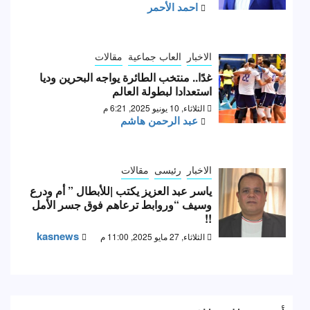
احمد الأحمر
الاخبار
العاب جماعية
مقالات
غدًا.. منتخب الطائرة يواجه البحرين وديا
استعدادا لبطولة العالم
الثلاثاء, 10 يونيو 2025, 6:21 م
عبد الرحمن هاشم
الاخبار
رئيسى
مقالات
ياسر عبد العزيز يكتب |للأبطال ” أم ودرع
وسيف “وروابط ترعاهم فوق جسر الأمل
!!
kasnews
الثلاثاء, 27 مايو 2025, 11:00 م