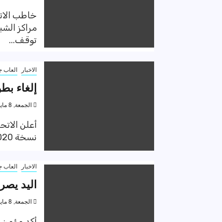
خاطب الاتح
مراكز الشب
توقف...
الاخبار
العاب ج
إلغاء بط
الجمعة, 8 مايو 2020, 10:05 م
أعلن الاتحا
نسخة 2020 من بطولة دوري الأمم؛ بسبب أزمة فيروس "كورونا"...
الاخبار
العاب ج
اليد يص
الجمعة, 8 مايو 2020, 10:04 م
أكد مؤمن 