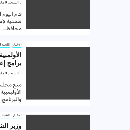
السبت, 9 مايو 2020, 2:07 م
قام اليوم 
تفقدية لإس
محافظ...
الاخبار
اللجنة ا
برامج إعد
السبت, 9 مايو 2020, 2:04 م
منح مجلس 
والبرنامج...
الاخبار
الشباب 
وزير الش