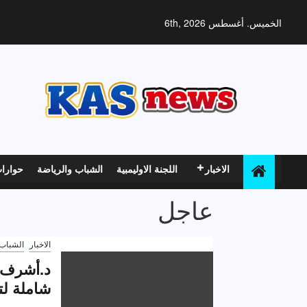
خطي
لى
الخميس. أغسطس 6th, 2026
لمحتوى
الاخبار
اللجنة الاوليمبية
الشباب والرياضة
حوارا
عاجل
الاخبار
الشباب 
د.أشرف 
شاملة لت