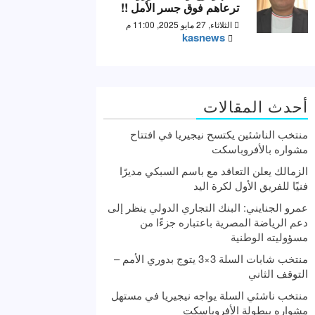
ترعاهم فوق جسر الأمل !!
الثلاثاء, 27 مايو 2025, 11:00 م
kasnews
أحدث المقالات
منتخب الناشئين يكتسح نيجيريا في افتتاح
مشواره بالأفروباسكت
الزمالك يعلن التعاقد مع باسم السبكي مديرًا
فنيًا للفريق الأول لكرة اليد
عمرو الجنايني: البنك التجاري الدولي ينظر إلى
دعم الرياضة المصرية باعتباره جزءًا من
مسؤوليته الوطنية
منتخب شابات السلة 3×3 يتوج بدوري الأمم –
التوقف الثاني
منتخب ناشئي السلة يواجه نيجيريا في مستهل
مشواره ببطولة الأفروباسكت