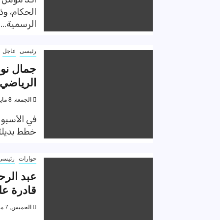
الحكام، وذ
الرسمية...
رئيسى
عاجل
جمال نور
الرياضي.
الجمعة, 8 مايو 2020, 2:50 م
في الأسبو
خطط بديلة ل
حوارات
رئيسى
عبد الرح
قادرة عل
الخميس, 7 مايو 2020, 8:31 م