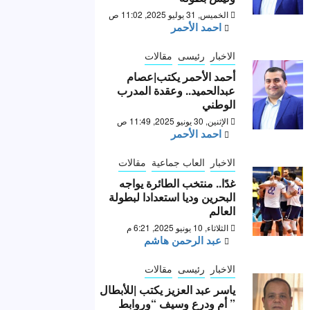
الخميس, 31 يوليو 2025, 11:02 ص
احمد الأحمر
الاخبار
رئيسى
مقالات
أحمد الأحمر يكتب|عصام
عبدالحميد.. وعقدة المدرب
الوطني
الإثنين, 30 يونيو 2025, 11:49 ص
احمد الأحمر
الاخبار
العاب جماعية
مقالات
غدًا.. منتخب الطائرة يواجه
البحرين وديا استعدادا لبطولة
العالم
الثلاثاء, 10 يونيو 2025, 6:21 م
عبد الرحمن هاشم
الاخبار
رئيسى
مقالات
ياسر عبد العزيز يكتب |للأبطال
” أم ودرع وسيف “وروابط