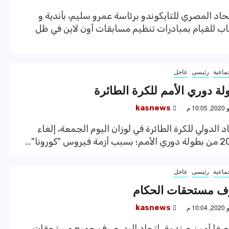
اد المصري للتايكوندو برئاسة عمرو سليم، بأندية و
اب للقيام بمبادرات تنظيم مسابقات أون لاين في ظل
ماعية
رئيسى
عاجل
ولة دوري الأمم للكرة الطائرة
kasnews
د الدولي للكرة الطائرة في لوزان اليوم الجمعة، إلغاء
ماعية
رئيسى
عاجل
رف مستحقات الحكام
kasnews
صفا أمين صندوق اتحاد اليد، صرف جميع مستحقات