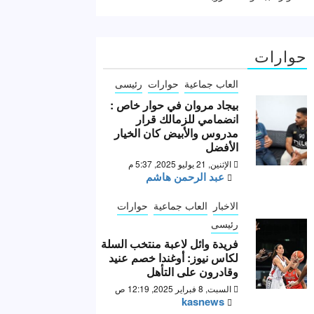
حوارات
العاب جماعية
حوارات
رئيسى
بيجاد مروان في حوار خاص :
انضمامي للزمالك قرار
مدروس والأبيض كان الخيار
الأفضل
الإثنين, 21 يوليو 2025, 5:37 م
عبد الرحمن هاشم
الاخبار
العاب جماعية
حوارات
رئيسى
فريدة وائل لاعبة منتخب السلة
لكاس نيوز: أوغندا خصم عنيد
وقادرون على التأهل
السبت, 8 فبراير 2025, 12:19 ص
kasnews