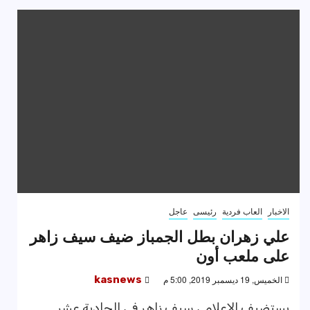
الاخبار
العاب فردية
رئيسى
عاجل
علي زهران بطل الجمباز ضيف سيف زاهر
على ملعب أون
الخميس, 19 ديسمبر 2019, 5:00 م
kasnews
يستضيف الاعلامي سيف زاهر في الحادية عشر