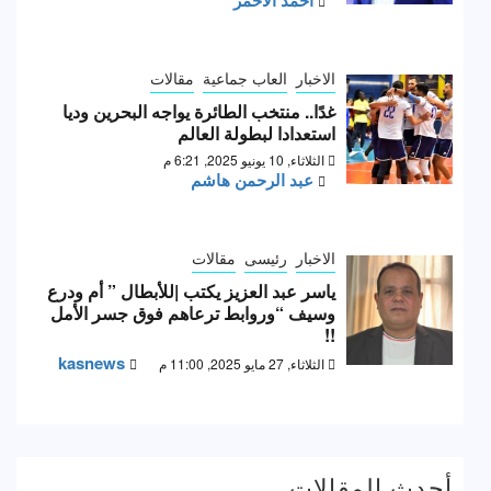
الاخبار
العاب جماعية
مقالات
غدًا.. منتخب الطائرة يواجه البحرين وديا
استعدادا لبطولة العالم
الثلاثاء, 10 يونيو 2025, 6:21 م
عبد الرحمن هاشم
الاخبار
رئيسى
مقالات
ياسر عبد العزيز يكتب |للأبطال ” أم ودرع
وسيف “وروابط ترعاهم فوق جسر الأمل
!!
kasnews
الثلاثاء, 27 مايو 2025, 11:00 م
أحدث المقالات