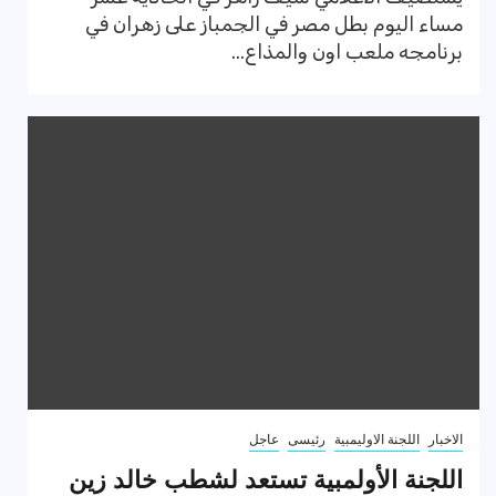
مساء اليوم بطل مصر في الجمباز على زهران في
برنامجه ملعب اون والمذاع...
الاخبار
اللجنة الاوليمبية
رئيسى
عاجل
اللجنة الأولمبية تستعد لشطب خالد زين