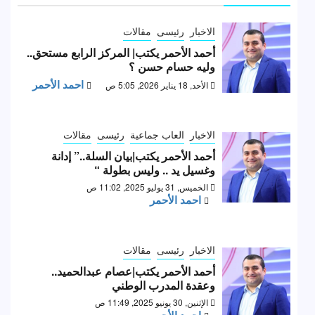
الاخبار
رئيسى
مقالات
أحمد الأحمر يكتب| المركز الرابع مستحق..
وليه حسام حسن ؟
احمد الأحمر
الأحد, 18 يناير 2026, 5:05 ص
الاخبار
العاب جماعية
رئيسى
مقالات
أحمد الأحمر يكتب|بيان السلة..” إدانة
وغسيل يد .. وليس بطولة “
الخميس, 31 يوليو 2025, 11:02 ص
احمد الأحمر
الاخبار
رئيسى
مقالات
أحمد الأحمر يكتب|عصام عبدالحميد..
وعقدة المدرب الوطني
الإثنين, 30 يونيو 2025, 11:49 ص
احمد الأحمر