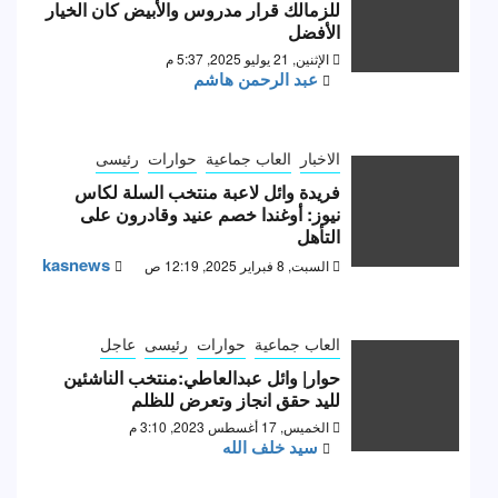
للزمالك قرار مدروس والأبيض كان الخيار
الأفضل
الإثنين, 21 يوليو 2025, 5:37 م
عبد الرحمن هاشم
الاخبار
العاب جماعية
حوارات
رئيسى
فريدة وائل لاعبة منتخب السلة لكاس
نيوز: أوغندا خصم عنيد وقادرون على
التأهل
kasnews
السبت, 8 فبراير 2025, 12:19 ص
العاب جماعية
حوارات
رئيسى
عاجل
حوار| وائل عبدالعاطي:منتخب الناشئين
لليد حقق انجاز وتعرض للظلم
الخميس, 17 أغسطس 2023, 3:10 م
سيد خلف الله