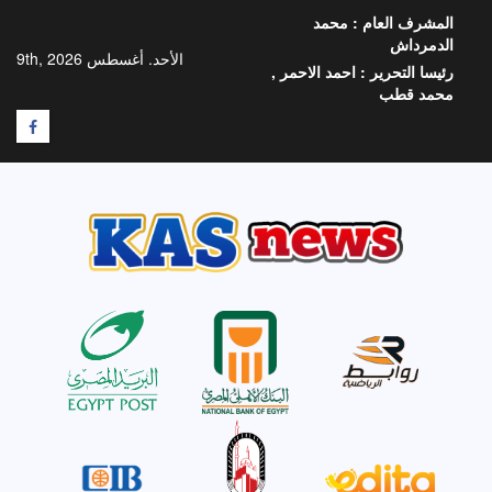
خطي
المشرف العام :
محمد
لى
الدمرداش
لمحتوى
الأحد. أغسطس 9th, 2026
رئيسا التحرير :
احمد الاحمر ,
محمد قطب
F