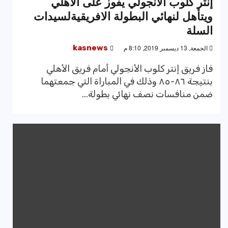
إنتر كلوب الأنجولي يفوز على الأهلي
ويتأهل لنهائي البطولة الافريقيةلسيدات
السلة
الجمعة, 13 ديسمبر 2019, 8:10 م
kasnews
فاز فريق إنتر كلوب الأنجولي أمام فريق الأهلي
بنتيجة ٨٦-٨٥ وذلك في المباراة التي جمعتهما
ضمن منافسات نصف نهائي بطولة...