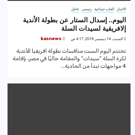
الاخبار
العاب جماعية
رئيسى
عاجل
اليوم.. إسدال الستار عن بطولة الأندية
إلافريقية لسيدات السلة
السبت, 14 ديسمبر 2019, 4:17 ص
kasnews
تختتم اليوم السبت منافسات بطولة افريقيا للأندية
لكرة السلة "سيدات" والمقامة حاليًا في مصر، بإقامة
4 مواجهات تبدأ من الحادية...