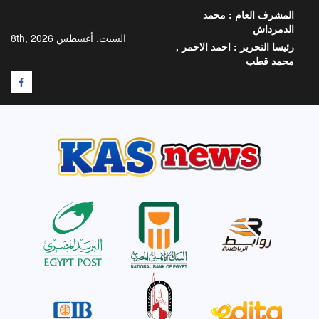
خطي
المشرف العام :
محمد
لى
الدمرداش
لمحتوى
السبت. أغسطس 8th, 2026
رئيسا التحرير :
احمد الاحمر ,
محمد قطب
F