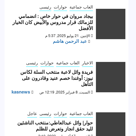
العاب جماعية
حوارات
رئيسى
بيجاد مروان في حوار خاص : انضمامي
للزمالك قرار مدروس والأبيض كان الخيار
الأفضل
الإثنين, 21 يوليو 2025, 5:37 م
عبد الرحمن هاشم
الاخبار
العاب جماعية
حوارات
رئيسى
فريدة وائل لاعبة منتخب السلة لكاس
نيوز: أوغندا خصم عنيد وقادرون على
التأهل
kasnews
السبت, 8 فبراير 2025, 12:19 ص
العاب جماعية
حوارات
رئيسى
عاجل
حوار| وائل عبدالعاطي:منتخب الناشئين
لليد حقق انجاز وتعرض للظلم
الخميس, 17 أغسطس 2023, 3:10 م