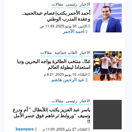
الاخبار
رئيسى
مقالات
أحمد الأحمر يكتب|عصام عبدالحميد..
وعقدة المدرب الوطني
الإثنين, 30 يونيو 2025, 11:49 ص
احمد الأحمر
الاخبار
العاب جماعية
مقالات
غدًا.. منتخب الطائرة يواجه البحرين وديا
استعدادا لبطولة العالم
الثلاثاء, 10 يونيو 2025, 6:21 م
عبد الرحمن هاشم
الاخبار
رئيسى
مقالات
ياسر عبد العزيز يكتب |للأبطال ” أم ودرع
وسيف “وروابط ترعاهم فوق جسر الأمل
!!
kasnews
الثلاثاء, 27 مايو 2025, 11:00 م