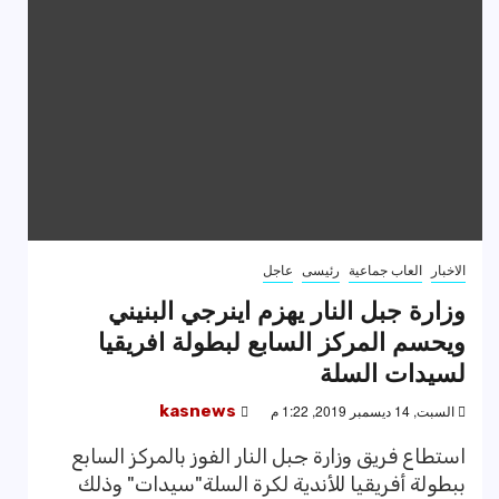
الاخبار
العاب جماعية
رئيسى
عاجل
وزارة جبل النار يهزم اينرجي البنيني
ويحسم المركز السابع لبطولة افريقيا
لسيدات السلة
السبت, 14 ديسمبر 2019, 1:22 م
kasnews
استطاع فريق وزارة جبل النار الفوز بالمركز السابع
ببطولة أفريقيا للأندية لكرة السلة"سيدات" وذلك