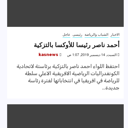
الاخبار
الشباب والرياضة
رئيسى
عاجل
أحمد ناصر رئيسا للأوكسا بالتزكية
السبت, 14 ديسمبر 2019, 1:07 ص
kasnews
احتفظ اللواء احمد ناصر بالتزكية برئاستة لاتحادية
الكونفدراليات الرياضية الافريقية الاعلي سلطة
للرياضة في افريقيا في انتخاباتها لفترة رئاسة
جديدة...