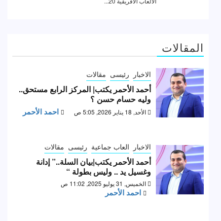
المقالات
الاخبار
رئيسى
مقالات
أحمد الأحمر يكتب| المركز الرابع مستحق..
وليه حسام حسن ؟
احمد الأحمر
الأحد, 18 يناير 2026, 5:05 ص
الاخبار
العاب جماعية
رئيسى
مقالات
أحمد الأحمر يكتب|بيان السلة..” إدانة
وغسيل يد .. وليس بطولة “
الخميس, 31 يوليو 2025, 11:02 ص
احمد الأحمر