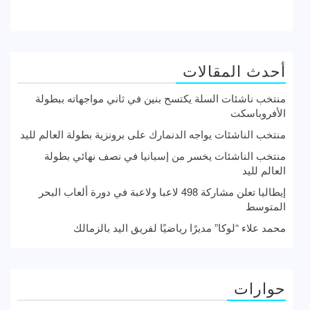
أحدث المقالات
منتخب ناشئات السلة يكتسح بنين في ثاني مواجهاته ببطولة
الأفروباسكت
منتخب الناشئات يواجه الدنمارك على برونزية بطولة العالم لليد
منتخب الناشئات يخسر من إسبانيا في نصف نهائي بطولة
العالم لليد
إيطاليا تعلن مشاركة 498 لاعبا ولاعبة في دورة ألعاب البحر
المتوسط
محمد علاء “لوكا” مديرًا رياضيًا لفريق اليد بالزمالك
حوارات