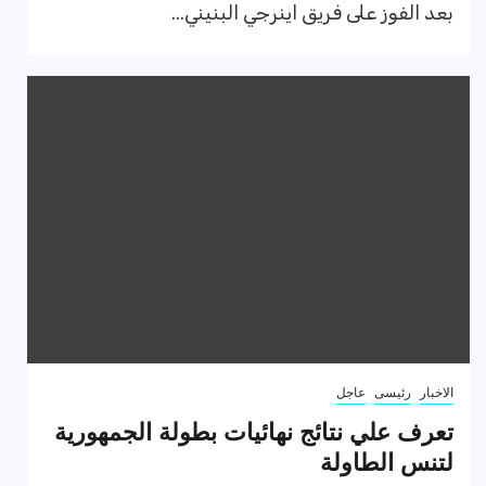
بعد الفوز على فريق اينرجي البنيني...
الاخبار
رئيسى
عاجل
تعرف علي نتائج نهائيات بطولة الجمهورية
لتنس الطاولة