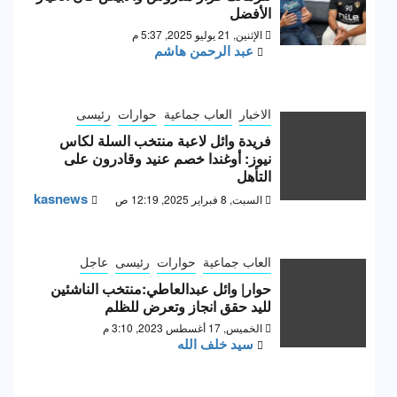
الأفضل
الإثنين, 21 يوليو 2025, 5:37 م
عبد الرحمن هاشم
الاخبار
العاب جماعية
حوارات
رئيسى
فريدة وائل لاعبة منتخب السلة لكاس
نيوز: أوغندا خصم عنيد وقادرون على
التأهل
kasnews
السبت, 8 فبراير 2025, 12:19 ص
العاب جماعية
حوارات
رئيسى
عاجل
حوار| وائل عبدالعاطي:منتخب الناشئين
لليد حقق انجاز وتعرض للظلم
الخميس, 17 أغسطس 2023, 3:10 م
سيد خلف الله