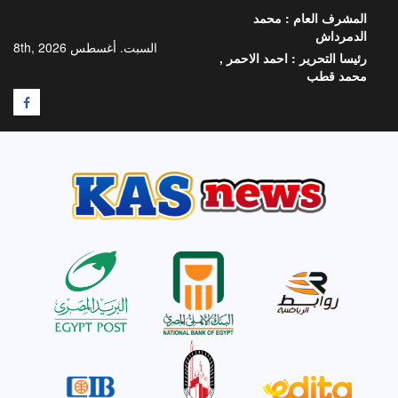
خطي
المشرف العام :
محمد
لى
الدمرداش
لمحتوى
السبت. أغسطس 8th, 2026
رئيسا التحرير :
احمد الاحمر ,
محمد قطب
F