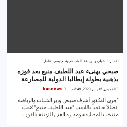
الاخبار
الشباب والرياضة
العاب فردية
رئيسى
عاجل
صبحي يهنىء عبد اللطيف منيع بعد فوزه
بذهبية بطولة إيطاليا الدولية للمصارعة
الخميس, 16 يناير 2020, 3:49 م
kasnews
أجرى الدكتور أشرف صبحي وزير الشباب والرياضة
اتصالاً هاتفياً باللاعب "عبد اللطيف منيع" لاعب
منتخب المصارعة ومديره الفني للتهنئة بالفوز...