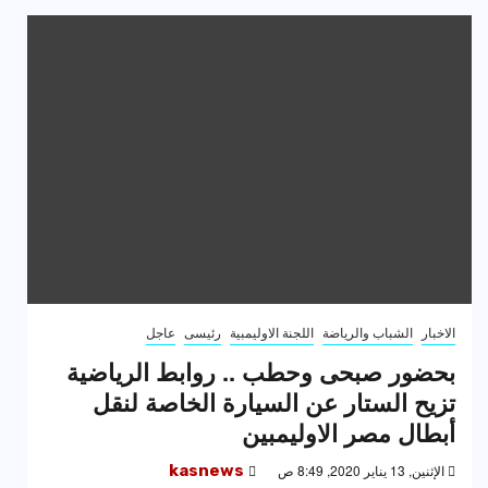
الاخبار
الشباب والرياضة
اللجنة الاوليمبية
رئيسى
عاجل
بحضور صبحى وحطب .. روابط الرياضية
تزيح الستار عن السيارة الخاصة لنقل
أبطال مصر الاوليمبين
الإثنين, 13 يناير 2020, 8:49 ص
kasnews