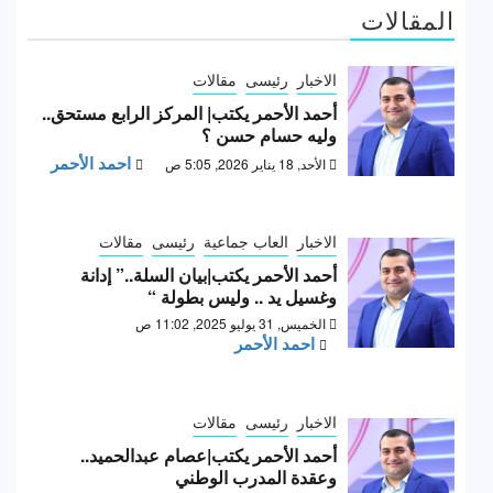
المقالات
الاخبار
رئيسى
مقالات
أحمد الأحمر يكتب| المركز الرابع مستحق..
وليه حسام حسن ؟
احمد الأحمر
الأحد, 18 يناير 2026, 5:05 ص
الاخبار
العاب جماعية
رئيسى
مقالات
أحمد الأحمر يكتب|بيان السلة..” إدانة
وغسيل يد .. وليس بطولة “
الخميس, 31 يوليو 2025, 11:02 ص
احمد الأحمر
الاخبار
رئيسى
مقالات
أحمد الأحمر يكتب|عصام عبدالحميد..
وعقدة المدرب الوطني