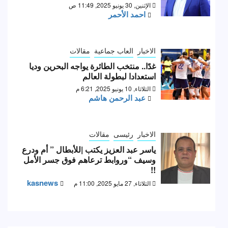
الإثنين, 30 يونيو 2025, 11:49 ص
احمد الأحمر
الاخبار
العاب جماعية
مقالات
غدًا.. منتخب الطائرة يواجه البحرين وديا
استعدادا لبطولة العالم
الثلاثاء, 10 يونيو 2025, 6:21 م
عبد الرحمن هاشم
الاخبار
رئيسى
مقالات
ياسر عبد العزيز يكتب |للأبطال ” أم ودرع
وسيف “وروابط ترعاهم فوق جسر الأمل
!!
kasnews
الثلاثاء, 27 مايو 2025, 11:00 م