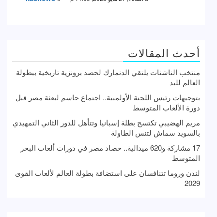
أحدث المقالات
منتخب الناشئات يلتقي الدنمارك لحصد برونزية تاريخية ببطولة
العالم لليد
بتوجيهات رئيس اللجنة الأولمبية.. اجتماع حاسم لبعثة مصر قبل
دورة الألعاب المتوسط
مريم الهضيبي تكتسح بطلة إسبانيا وتتأهل للدور الثاني التمهيدي
بالسويد سماش لتنس الطاولة
17 مشاركة و620 ميدالية.. حصاد مصر في دورات ألعاب البحر
المتوسط
لندن وروما تتنافسان على استضافة بطولة العالم لألعاب القوى
2029