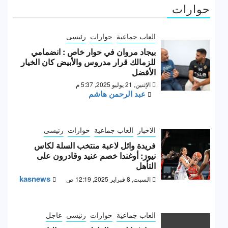
حوارات
العاب جماعية
حوارات
رئيسى
بيجاد مروان في حوار خاص : انضمامي
للزمالك قرار مدروس والأبيض كان الخيار
الأفضل
الإثنين, 21 يوليو 2025, 5:37 م
عبد الرحمن هاشم
الاخبار
العاب جماعية
حوارات
رئيسى
فريدة وائل لاعبة منتخب السلة لكاس
نيوز: أوغندا خصم عنيد وقادرون على
التأهل
kasnews
السبت, 8 فبراير 2025, 12:19 ص
العاب جماعية
حوارات
رئيسى
عاجل