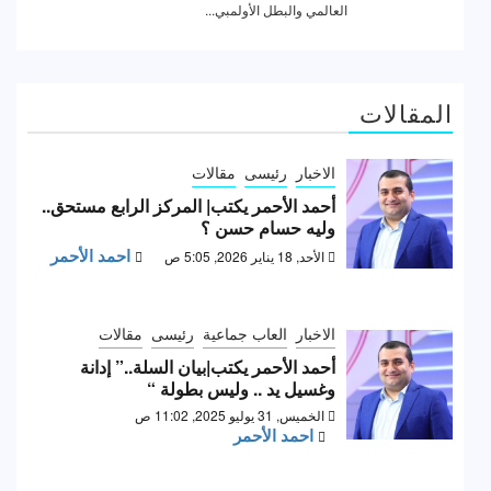
المقالات
الاخبار
رئيسى
مقالات
أحمد الأحمر يكتب| المركز الرابع مستحق..
وليه حسام حسن ؟
احمد الأحمر
الأحد, 18 يناير 2026, 5:05 ص
الاخبار
العاب جماعية
رئيسى
مقالات
أحمد الأحمر يكتب|بيان السلة..” إدانة
وغسيل يد .. وليس بطولة “
الخميس, 31 يوليو 2025, 11:02 ص
احمد الأحمر