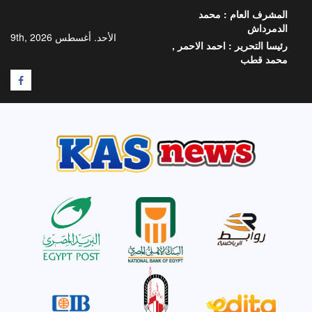
خطي
المشرف العام :
محمد
لى
الدمرداش
لمحتوى
الأحد. أغسطس 9th, 2026
رئيسا التحرير :
احمد الاحمر ,
محمد قطب
F