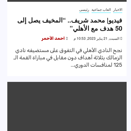
الاخبار
العاب جماعية
رئيسى
فيديو| محمد شريف.. “المخيف يصل إلى
50 هدف مع الأهلي”
السبت, 21 يناير 2023, 10:53 م
احمد الأحمر
نجح النادي الأهلي في التفوق على مستضيفه نادي
الزمالك بثلاثة أهداف دون مقابل في مباراة القمة الـ
125 لمنافسات الدوري...