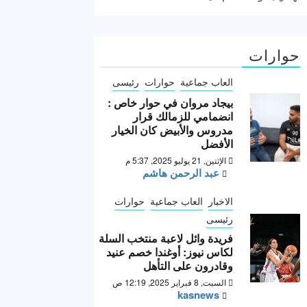
حوارات
العاب جماعية
حوارات
رئيسى
بيجاد مروان في حوار خاص :
انضمامي للزمالك قرار
مدروس والأبيض كان الخيار
الأفضل
الإثنين, 21 يوليو 2025, 5:37 م
عبد الرحمن هاشم
الاخبار
العاب جماعية
حوارات
رئيسى
فريدة وائل لاعبة منتخب السلة
لكاس نيوز: أوغندا خصم عنيد
وقادرون على التأهل
السبت, 8 فبراير 2025, 12:19 ص
kasnews