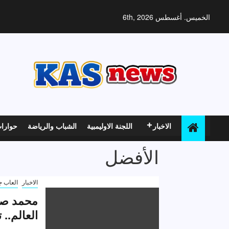
خطي
لى
الخميس. أغسطس 6th, 2026
لمحتوى
الاخبار
اللجنة الاوليمبية
الشباب والرياضة
حوارا
الأفضل
الاخبار
العاب ج
محمد صل
العالم..