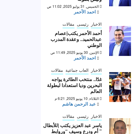
الخميس, 31 يوليو 2025, 11:02 ص
احمد الأحمر
الاخبار
رئيسى
مقالات
أحمد الأحمر يكتب|عصام
عبدالحميد.. وعقدة المدرب
الوطني
الإثنين, 30 يونيو 2025, 11:49 ص
احمد الأحمر
الاخبار
العاب جماعية
مقالات
غدًا.. منتخب الطائرة يواجه
البحرين وديا استعدادا لبطولة
العالم
الثلاثاء, 10 يونيو 2025, 6:21 م
عبد الرحمن هاشم
الاخبار
رئيسى
مقالات
ياسر عبد العزيز يكتب |للأبطال
” أم ودرع وسيف “وروابط