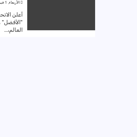
الأربعاء, 1 فبراير 2023, 9:04 م
أعلن الاتح
"الأفضل" و
العالم،...