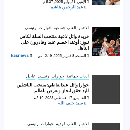
الإثنين, 21 يوليو 2025, 5:37 م
عبد الرحمن هاشم
الاخبار
العاب جماعية
حوارات
رئيسى
فريدة وائل لاعبة منتخب السلة لكاس
نيوز: أوغندا خصم عنيد وقادرون على
التأهل
kasnews
السبت, 8 فبراير 2025, 12:19 ص
العاب جماعية
حوارات
رئيسى
عاجل
حوار| وائل عبدالعاطي:منتخب الناشئين
لليد حقق انجاز وتعرض للظلم
الخميس, 17 أغسطس 2023, 3:10 م
سيد خلف الله
الاخبار
العاب فردية
حوارات
رئيسى