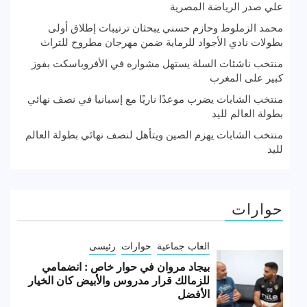
علي صدر الرياضة المصرية
محمد الزملوط وحازم حسني يبحثان ترتيبات إطلاق أولى
بطولات نادي الأجواد للرماية ضمن مهرجان مطروح للتراث
منتخب ناشئات السلة يستهل مشواره في الأفروباسكت بفوز
كبير على المغرب
منتخب الشابات يضرب موعدًا ناريًا مع إسبانيا في نصف نهائي
بطولة العالم لليد
منتخب الشابات يهزم الصين ويتأهل لنصف نهائي بطولة العالم
لليد
حوارات
العاب جماعية
حوارات
رئيسى
بيجاد مروان في حوار خاص : انضمامي
للزمالك قرار مدروس والأبيض كان الخيار
الأفضل