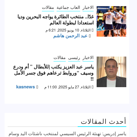
الاخبار
العاب جماعية
مقالات
غدًا.. منتخب الطائرة يواجه البحرين وديا
استعدادا لبطولة العالم
الثلاثاء, 10 يونيو 2025, 6:21 م
عبد الرحمن هاشم
الاخبار
رئيسى
مقالات
ياسر عبد العزيز يكتب |للأبطال ” أم ودرع
وسيف “وروابط ترعاهم فوق جسر الأمل
!!
kasnews
الثلاثاء, 27 مايو 2025, 11:00 م
أحدث المقالات
ياسر إدريس: تهنئة الرئيس السيسي لمنتخب ناشئات اليد وسام