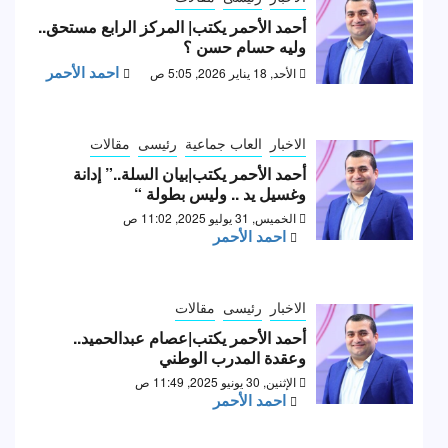
أحمد الأحمر يكتب| المركز الرابع مستحق..
وليه حسام حسن ؟
احمد الأحمر
الأحد, 18 يناير 2026, 5:05 ص
الاخبار
العاب جماعية
رئيسى
مقالات
أحمد الأحمر يكتب|بيان السلة..” إدانة
وغسيل يد .. وليس بطولة “
الخميس, 31 يوليو 2025, 11:02 ص
احمد الأحمر
الاخبار
رئيسى
مقالات
أحمد الأحمر يكتب|عصام عبدالحميد..
وعقدة المدرب الوطني
الإثنين, 30 يونيو 2025, 11:49 ص
احمد الأحمر