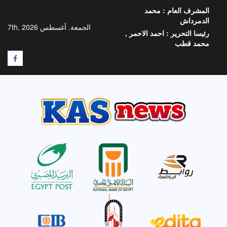
خطي
المشرف العام :
محمد
لى
الدمرداش
لمحتوى
الجمعة. أغسطس 7th, 2026
رئيسا التحرير :
احمد الاحمر ,
محمد قطب
F