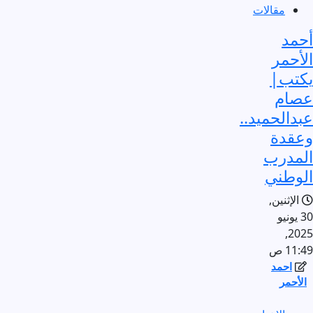
مقالات
أحمد
الأحمر
يكتب|
عصام
عبدالحميد..
وعقدة
المدرب
الوطني
الإثنين,
30 يونيو
2025,
11:49 ص
احمد
الأحمر