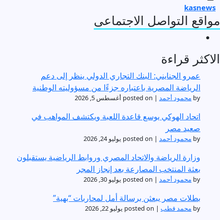
kasnews
مواقع التواصل الاجتماعى
F
الاكثر قراءة
عمرو الجنايني: البنك التجاري الدولي ينظر إلى دعم
الرياضة المصرية باعتباره جزءًا من مسؤوليته الوطنية
by
محمود أحمد
|
posted on أغسطس 5, 2026
اتحاد الهوكي يوسع قاعدة اللعبة ويكتشف المواهب في
صعيد مصر
by
محمود أحمد
|
posted on يوليو 24, 2026
وزارة الرياضة والاتحاد المصري وروابط الرياضية يستقبلون
بعثة المنتخب المصارعة بعد إنجاز المجر
by
محمود أحمد
|
posted on يوليو 30, 2026
بطلات مصر يبعثن برسالة أمل لمحاربات “بهية”
by
محمد قطب
|
posted on يوليو 22, 2026