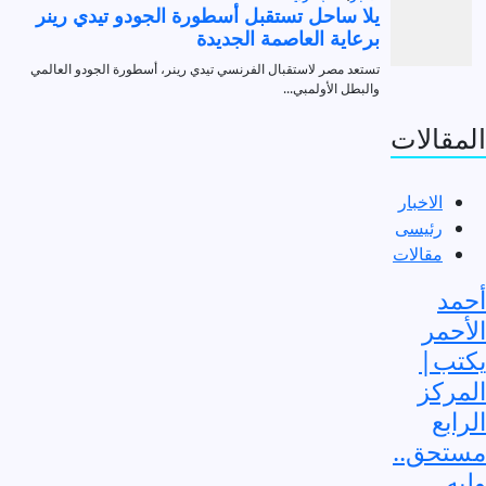
المقالات
الاخبار
رئيسى
مقالات
أحمد
الأحمر
يكتب|
المركز
الرابع
مستحق..
وليه