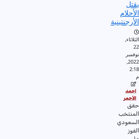
يقتل
الأحلام
الأرجنتينية
الثلاثاء,
22
نوفمبر
2022,
2:18
م
احمد
الأحمر
حقق
المنتخب
السعودي
الفوز