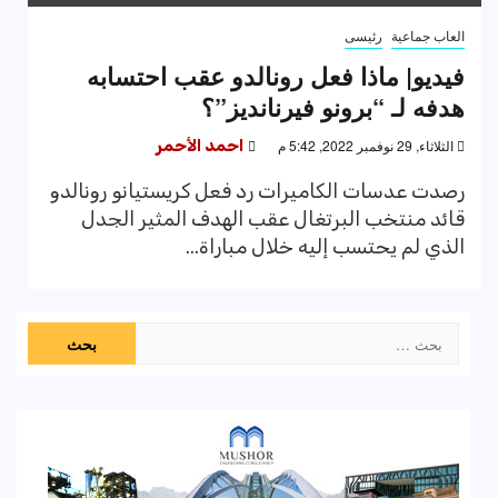
العاب جماعية
رئيسى
فيديو| ماذا فعل رونالدو عقب احتسابه
هدفه لـ “برونو فيرنانديز”؟
الثلاثاء, 29 نوفمبر 2022, 5:42 م
احمد الأحمر
رصدت عدسات الكاميرات رد فعل كريستيانو رونالدو
قائد منتخب البرتغال عقب الهدف المثير الجدل
الذي لم يحتسب إليه خلال مباراة...
البحث
عن: