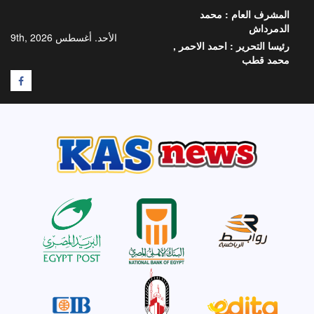
خطي
المشرف العام :
محمد
لى
الدمرداش
لمحتوى
الأحد. أغسطس 9th, 2026
رئيسا التحرير :
احمد الاحمر ,
محمد قطب
F