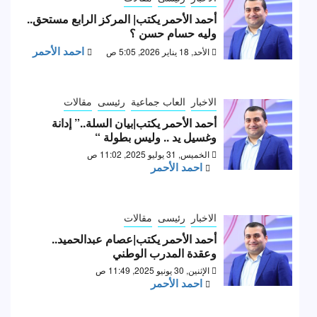
أحمد الأحمر يكتب| المركز الرابع مستحق..
وليه حسام حسن ؟
احمد الأحمر
الأحد, 18 يناير 2026, 5:05 ص
الاخبار
العاب جماعية
رئيسى
مقالات
أحمد الأحمر يكتب|بيان السلة..” إدانة
وغسيل يد .. وليس بطولة “
الخميس, 31 يوليو 2025, 11:02 ص
احمد الأحمر
الاخبار
رئيسى
مقالات
أحمد الأحمر يكتب|عصام عبدالحميد..
وعقدة المدرب الوطني
الإثنين, 30 يونيو 2025, 11:49 ص
احمد الأحمر