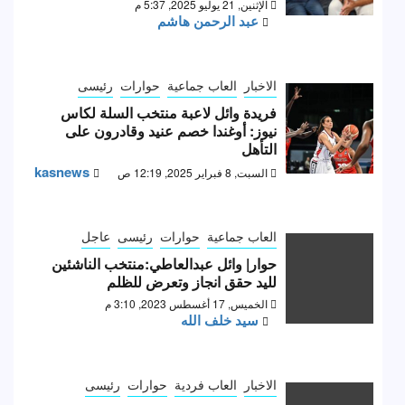
الإثنين, 21 يوليو 2025, 5:37 م
عبد الرحمن هاشم
الاخبار
العاب جماعية
حوارات
رئيسى
فريدة وائل لاعبة منتخب السلة لكاس
نيوز: أوغندا خصم عنيد وقادرون على
التأهل
kasnews
السبت, 8 فبراير 2025, 12:19 ص
العاب جماعية
حوارات
رئيسى
عاجل
حوار| وائل عبدالعاطي:منتخب الناشئين
لليد حقق انجاز وتعرض للظلم
الخميس, 17 أغسطس 2023, 3:10 م
سيد خلف الله
الاخبار
العاب فردية
حوارات
رئيسى