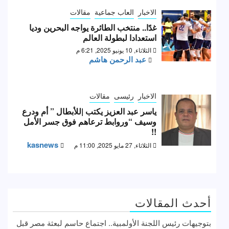
الاخبار
العاب جماعية
مقالات
غدًا.. منتخب الطائرة يواجه البحرين وديا
استعدادا لبطولة العالم
الثلاثاء, 10 يونيو 2025, 6:21 م
عبد الرحمن هاشم
الاخبار
رئيسى
مقالات
ياسر عبد العزيز يكتب |للأبطال ” أم ودرع
وسيف “وروابط ترعاهم فوق جسر الأمل
!!
kasnews
الثلاثاء, 27 مايو 2025, 11:00 م
أحدث المقالات
بتوجيهات رئيس اللجنة الأولمبية.. اجتماع حاسم لبعثة مصر قبل