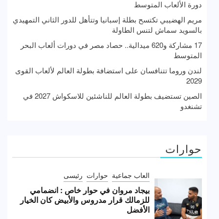
دورة الألعاب المتوسط
مريم الهضيبي تكتسح بطلة إسبانيا وتتأهل للدور الثاني التمهيدي
بالسويد سماش لتنس الطاولة
17 مشاركة و620 ميدالية.. حصاد مصر في دورات ألعاب البحر
المتوسط
لندن وروما تتنافسان على استضافة بطولة العالم لألعاب القوى
2029
الصين تستضيف بطولة العالم للناشئين للاسكواش 2027 في
تشنغدو
حوارات
العاب جماعية
حوارات
رئيسى
بيجاد مروان في حوار خاص : انضمامي
للزمالك قرار مدروس والأبيض كان الخيار
الأفضل