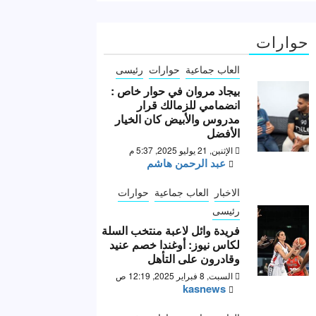
حوارات
العاب جماعية
حوارات
رئيسى
بيجاد مروان في حوار خاص :
انضمامي للزمالك قرار
مدروس والأبيض كان الخيار
الأفضل
الإثنين, 21 يوليو 2025, 5:37 م
عبد الرحمن هاشم
الاخبار
العاب جماعية
حوارات
رئيسى
فريدة وائل لاعبة منتخب السلة
لكاس نيوز: أوغندا خصم عنيد
وقادرون على التأهل
السبت, 8 فبراير 2025, 12:19 ص
kasnews