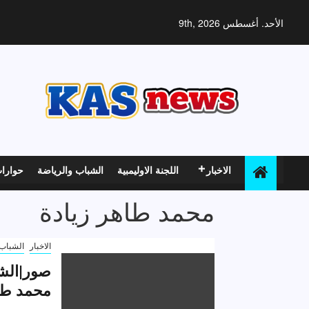
خطي
لى
الأحد. أغسطس 9th, 2026
لمحتوى
الاخبار
اللجنة الاوليمبية
الشباب والرياضة
حوارا
محمد طاهر زيادة
الاخبار
الشباب 
صور|الشب
محمد طاه