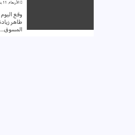
الأربعاء, 11 يناير 2023, 6:49 م
وقع اليوم
طاهر زيادة
المسوق...