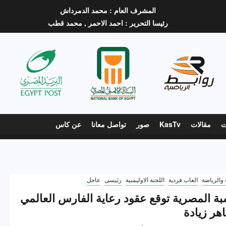
المشرف العام :
محمد الدمرداش
رئيسا التحرير :
احمد الاحمر ,
محمد قطب
ت
مقالات
KasTv
صور
تواصل معانا
عن كاس
والرياضة
العاب فردية
اللجنة الاوليمبية
رئيسى
عاجل
ة المصرية توقع عقود رعاية الفارس العالمي
ر زيادة