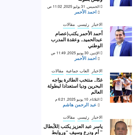
الخميس, 31 يوليو 2025, 11:02 ص
احمد الأحمر
الاخبار
رئيسى
مقالات
أحمد الأحمر يكتب|عصام
عبدالحميد.. وعقدة المدرب
الوطني
الإثنين, 30 يونيو 2025, 11:49 ص
احمد الأحمر
الاخبار
العاب جماعية
مقالات
غدًا.. منتخب الطائرة يواجه
البحرين وديا استعدادا لبطولة
العالم
الثلاثاء, 10 يونيو 2025, 6:21 م
عبد الرحمن هاشم
الاخبار
رئيسى
مقالات
ياسر عبد العزيز يكتب |للأبطال
” أم ودرع وسيف “وروابط