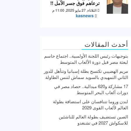
ترعاهم فوق جسر الأمل !!
الثلاثاء, 27 مايو 2025, 11:00 م
kasnews
أحدث المقالات
بتوجيهات رئيس اللجنة الأولمبية.. اجتماع حاسم
لبعثة مصر قبل دورة الألعاب المتوسط
مريم الهضيبي تكتسح بطلة إسبانيا وتتأهل للدور
الثاني التمهيدي بالسويد سماش لتنس الطاولة
17 مشاركة و620 ميدالية.. حصاد مصر في
دورات ألعاب البحر المتوسط
لندن وروما تتنافسان على استضافة بطولة
العالم لألعاب القوى 2029
الصين تستضيف بطولة العالم للناشئين
للاسكواش 2027 في تشنغدو