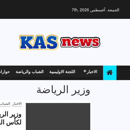
خطي
لى
الجمعة. أغسطس 7th, 2026
لمحتوى
الاخبار
اللجنة الاوليمبية
الشباب والرياضة
حوارا
وزير الرياضة
الاخبار
الشباب 
وزير الر
لكأس الع