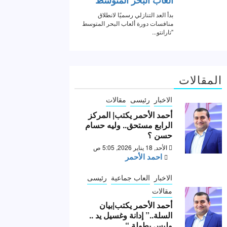
المقالات
الاخبار
رئيسى
مقالات
أحمد الأحمر يكتب| المركز
الرابع مستحق.. وليه حسام
حسن ؟
الأحد, 18 يناير 2026, 5:05 ص
احمد الأحمر
الاخبار
العاب جماعية
رئيسى
مقالات
أحمد الأحمر يكتب|بيان
السلة..” إدانة وغسيل يد ..
وليس بطولة “