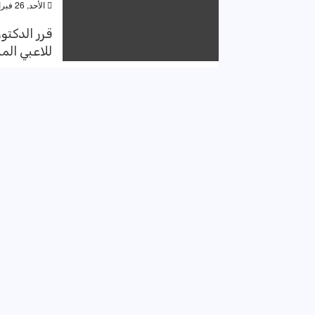
الأحد, 26 فبراير 2023, 12:15 ص
قرر الدكت
للاعبي الم