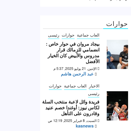
حوارات
العاب جماعية
حوارات
رئيسى
بيجاد مروان في حوار خاص :
انضمامي للزمالك قرار
مدروس والأبيض كان الخيار
الأفضل
الإثنين, 21 يوليو 2025, 5:37 م
عبد الرحمن هاشم
الاخبار
العاب جماعية
حوارات
رئيسى
فريدة وائل لاعبة منتخب السلة
لكاس نيوز: أوغندا خصم عنيد
وقادرون على التأهل
السبت, 8 فبراير 2025, 12:19 ص
kasnews