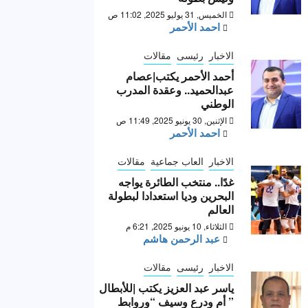
الخميس, 31 يوليو 2025, 11:02 ص
احمد الأحمر
الاخبار
رئيسى
مقالات
أحمد الأحمر يكتب|عصام
عبدالحميد.. وعقدة المدرب
الوطني
الإثنين, 30 يونيو 2025, 11:49 ص
احمد الأحمر
الاخبار
العاب جماعية
مقالات
غدًا.. منتخب الطائرة يواجه
البحرين وديا استعدادا لبطولة
العالم
الثلاثاء, 10 يونيو 2025, 6:21 م
عبد الرحمن هاشم
الاخبار
رئيسى
مقالات
ياسر عبد العزيز يكتب |للأبطال
” أم ودرع وسيف “وروابط