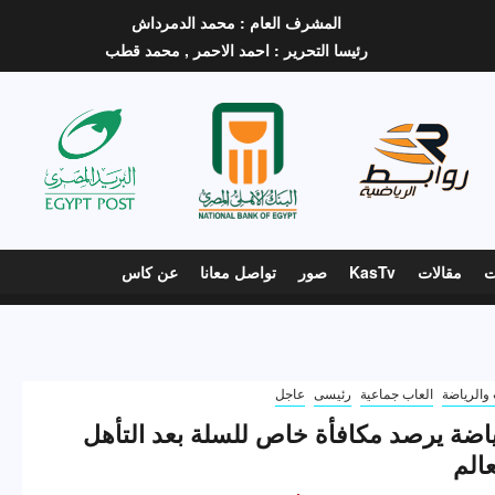
المشرف العام :
محمد الدمرداش
رئيسا التحرير :
احمد الاحمر ,
محمد قطب
ت
مقالات
KasTv
صور
تواصل معانا
عن كاس
والرياضة
العاب جماعية
رئيسى
عاجل
ياضة يرصد مكافأة خاص للسلة بعد التأهل
الم