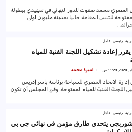
ل المصري محمد صفوت للدور النهائي في تمهيدي ببطولة
لمفتوحة للتنس المقامة حاليا بمدينة ملبورن اولي
اند...
ردية
رئيسى
عاجل
قرر إعادة تشكيل اللجنة الفنية للمياه
اميرة محمد
دارة الاتحاد المصري للسباحة برئاسة ياسر إدريس
ل اللجنة الفنية للمياه المفتوحة. وقرر المجلس أن تكون
ردية
رئيسى
عاجل
شوربجي يتحدي طارق مؤمن في نهائي جي بي
للإسكواش