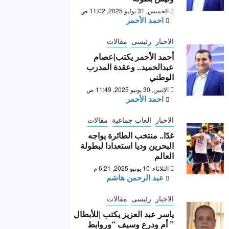
الخميس, 31 يوليو 2025, 11:02 ص
احمد الأحمر
الاخبار
رئيسى
مقالات
أحمد الأحمر يكتب|عصام
عبدالحميد.. وعقدة المدرب
الوطني
الإثنين, 30 يونيو 2025, 11:49 ص
احمد الأحمر
الاخبار
العاب جماعية
مقالات
غدًا.. منتخب الطائرة يواجه
البحرين وديا استعدادا لبطولة
العالم
الثلاثاء, 10 يونيو 2025, 6:21 م
عبد الرحمن هاشم
الاخبار
رئيسى
مقالات
ياسر عبد العزيز يكتب |للأبطال
” أم ودرع وسيف “وروابط