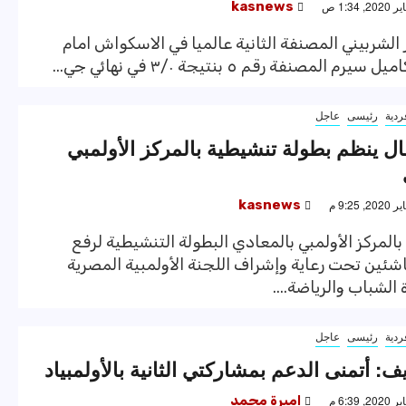
kasnews
لشربيني المصنفة الثانية عالميا في الاسكواش امام
رم المصنفة رقم ٥ بنتيجة ٣/٠ في نهائي جي...
ردية
رئيسى
عاجل
قال ينظم بطولة تنشيطية بالمركز الأولمبي
kasnews
 بالمركز الأولمبي بالمعادي البطولة التنشيطية لرفع
ناشئين تحت رعاية وإشراف اللجنة الأولمبية المصرية
الشباب والرياضة....
ردية
رئيسى
عاجل
يف: أتمنى الدعم بمشاركتي الثانية بالأولمبياد
اميرة محمد