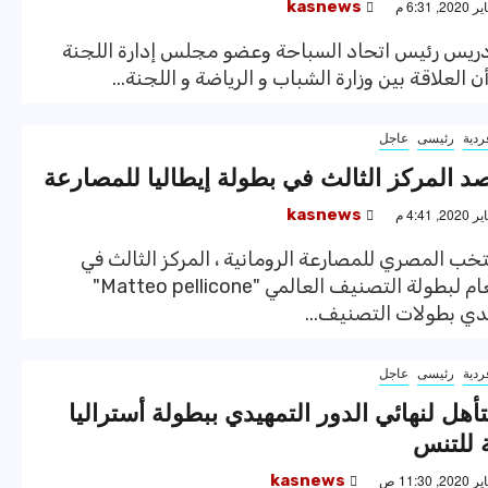
kasnews
ادريس رئيس اتحاد السباحة وعضو مجلس إدارة اللجنة
أن العلاقة بين وزارة الشباب و الرياضة و اللجنة...
ردية
رئيسى
عاجل
 المركز الثالث في بطولة إيطاليا للمصارعة
kasnews
ب المصري للمصارعة الرومانية ، المركز الثالث في
الترتيب العام لبطولة التصنيف العالمي "Matteo pellicone"
حدي بطولات التصنيف...
ردية
رئيسى
عاجل
هل لنهائي الدور التمهيدي ببطولة أستراليا
 للتنس
kasnews