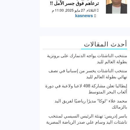
ترعاهم فوق جسر الأمل !!
الثلاثاء, 27 مايو 2025, 11:00 م
kasnews
أحدث المقالات
منتخب الناشئات يواجه الدنمارك على برونزية
بطولة العالم لليد
منتخب الناشئات يخسر من إسبانيا في نصف
نهائي بطولة العالم لليد
إيطاليا تعلن مشاركة 498 لاعبا ولاعبة في دورة
ألعاب البحر المتوسط
محمد علاء “لوكا” مديرًا رياضيًا لفريق اليد
بالزمالك
ياسر إدريس: تهنئة الرئيس السيسي لمنتخب
ناشئات اليد وسام علي صدر الرياضة المصرية