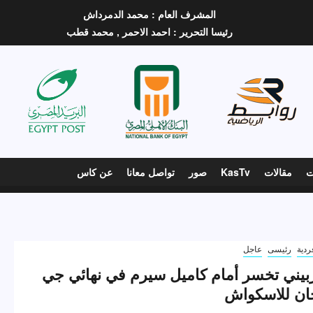
المشرف العام :
محمد الدمرداش
رئيسا التحرير :
احمد الاحمر ,
محمد قطب
ت
مقالات
KasTv
صور
تواصل معانا
عن كاس
ردية
رئيسى
عاجل
بيني تخسر أمام كاميل سيرم في نهائي جي
ان للاسكواش