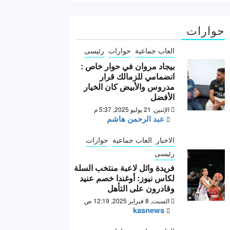
حوارات
العاب جماعية
حوارات
رئيسى
بيجاد مروان في حوار خاص :
انضمامي للزمالك قرار
مدروس والأبيض كان الخيار
الأفضل
الإثنين, 21 يوليو 2025, 5:37 م
عبد الرحمن هاشم
الاخبار
العاب جماعية
حوارات
رئيسى
فريدة وائل لاعبة منتخب السلة
لكاس نيوز: أوغندا خصم عنيد
وقادرون على التأهل
السبت, 8 فبراير 2025, 12:19 ص
kasnews