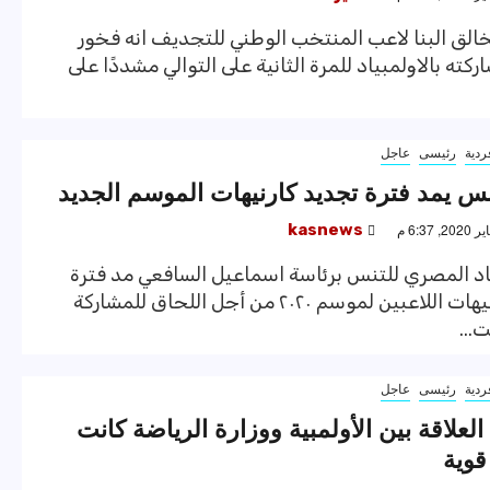
خالق البنا لاعب المنتخب الوطني للتجديف انه فخور
ركته بالاولمبياد للمرة الثانية على التوالي مشددًا على
ردية
رئيسى
عاجل
تنس يمد فترة تجديد كارنيهات الموسم الجديد
kasnews
اد المصري للتنس برئاسة اسماعيل السافعي مد فترة
تجديد كارنيهات اللاعبين لموسم ٢٠٢٠ من أجل اللحاق للمشاركة
...
ردية
رئيسى
عاجل
لعلاقة بين الأولمبية ووزارة الرياضة كانت
وية