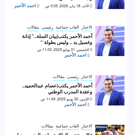
احمد الأحمر
الأحد, 18 يناير 2026, 5:05 ص
الاخبار
العاب جماعية
رئيسى
مقالات
أحمد الأحمر يكتب|بيان السلة..” إدانة
وغسيل يد .. وليس بطولة “
الخميس, 31 يوليو 2025, 11:02 ص
احمد الأحمر
الاخبار
رئيسى
مقالات
أحمد الأحمر يكتب|عصام عبدالحميد..
وعقدة المدرب الوطني
الإثنين, 30 يونيو 2025, 11:49 ص
احمد الأحمر
الاخبار
العاب جماعية
مقالات
غدًا.. منتخب الطائرة يواجه البحرين وديا