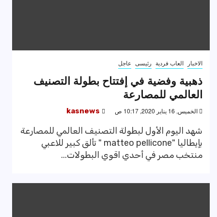
الاخبار
العاب فردية
رئيسى
عاجل
ذهبية وفضية في إفتتاح بطولة التصنيف
العالمي للمصارعة
الخميس, 16 يناير 2020, 10:17 ص
kasnews
شهد اليوم الأول لبطولة التصنيف العالمي للمصارعة
بإيطاليا "matteo pellicone " تألق كبير للاعبي
منتخب مصر في أحدي اقوي البطولات...