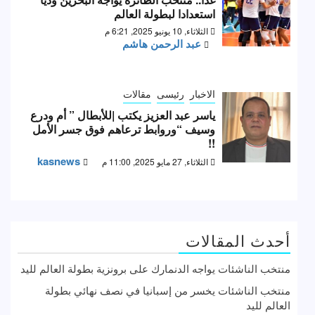
استعدادا لبطولة العالم
الثلاثاء, 10 يونيو 2025, 6:21 م
عبد الرحمن هاشم
الاخبار
رئيسى
مقالات
ياسر عبد العزيز يكتب |للأبطال ” أم ودرع
وسيف “وروابط ترعاهم فوق جسر الأمل
!!
kasnews
الثلاثاء, 27 مايو 2025, 11:00 م
أحدث المقالات
منتخب الناشئات يواجه الدنمارك على برونزية بطولة العالم لليد
منتخب الناشئات يخسر من إسبانيا في نصف نهائي بطولة
العالم لليد