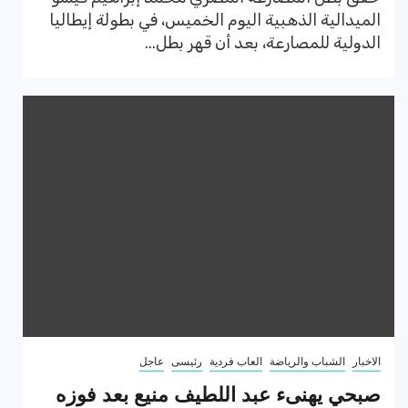
الميدالية الذهبية اليوم الخميس، في بطولة إيطاليا
الدولية للمصارعة، بعد أن قهر بطل...
الاخبار
الشباب والرياضة
العاب فردية
رئيسى
عاجل
صبحي يهنىء عبد اللطيف منيع بعد فوزه