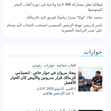
إيطاليا تعلن مشاركة 498 لاعبا ولاعبة في دورة ألعاب البحر
المتوسط
محمد علاء “لوكا” مديرًا رياضيًا لفريق اليد بالزمالك
ياسر إدريس: تهنئة الرئيس السيسي لمنتخب ناشئات اليد وسام
علي صدر الرياضة المصرية
حوارات
العاب جماعية
حوارات
رئيسى
بيجاد مروان في حوار خاص : انضمامي
للزمالك قرار مدروس والأبيض كان الخيار
الأفضل
الإثنين, 21 يوليو 2025, 5:37 م
عبد الرحمن هاشم
الاخبار
العاب جماعية
حوارات
رئيسى