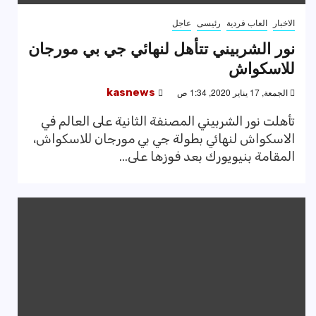
الاخبار
العاب فردية
رئيسى
عاجل
نور الشربيني تتأهل لنهائي جي بي مورجان
للاسكواش
الجمعة, 17 يناير 2020, 1:34 ص
kasnews
تأهلت نور الشربيني المصنفة الثانية على العالم في
الاسكواش لنهائي بطولة جي بي مورجان للاسكواش،
المقامة بنيويورك بعد فوزها على...