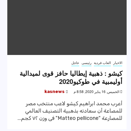
الاخبار
العاب فردية
رئيسى
عاجل
كيشو : ذهبية إيطاليا حافز قوى لميدالية
أوليمبية في طوكيو2020
الخميس, 16 يناير 2020, 8:58 م
kasnews
أعرب محمد ابراهيم كيشو لاعب منتخب مصر
للمصاعة أن سعادته بذهبية التصنيف العالمي
للمصارعة "Matteo pellicone" فى وزن ٧٢ كجم...