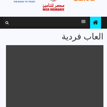
العاب فردية