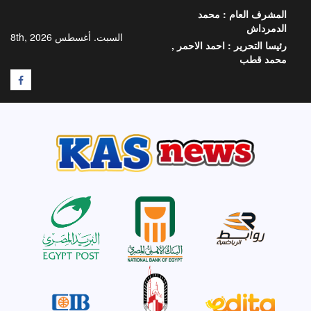
خطي
المشرف العام :
محمد
لى
الدمرداش
لمحتوى
السبت. أغسطس 8th, 2026
رئيسا التحرير :
احمد الاحمر ,
محمد قطب
F