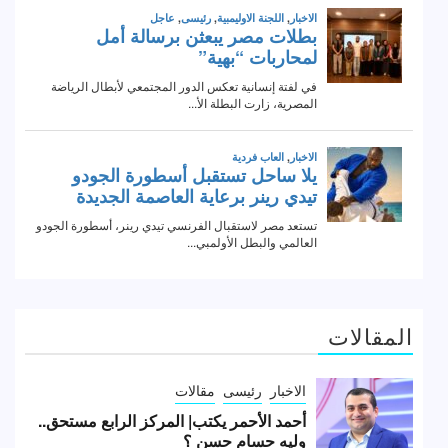
المقالات
الاخبار
رئيسى
مقالات
أحمد الأحمر يكتب| المركز الرابع مستحق..
وليه حسام حسن ؟