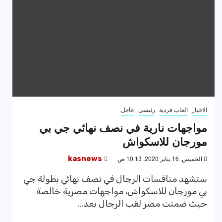
الاخبار
العاب فردية
رئيسى
عاجل
مواجهات نارية في نصف نهائي جي بي
مورجان للاسكواش
الخميس, 16 يناير 2020, 10:13 ص
kasnews
ستشهد منافسات الرجال في نصف نهائي بطولة جي
بي مورجان للاسكواش، مواجهات مصرية خالصة
حيث ضمنت مصر لقب الرجال بعد...