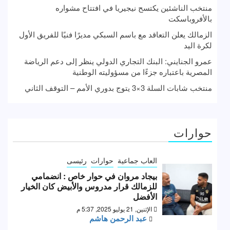
منتخب الناشئين يكتسح نيجيريا في افتتاح مشواره
بالأفروباسكت
الزمالك يعلن التعاقد مع باسم السبكي مديرًا فنيًا للفريق الأول
لكرة اليد
عمرو الجنايني: البنك التجاري الدولي ينظر إلى دعم الرياضة
المصرية باعتباره جزءًا من مسؤوليته الوطنية
منتخب شابات السلة 3×3 يتوج بدوري الأمم – التوقف الثاني
حوارات
العاب جماعية
حوارات
رئيسى
بيجاد مروان في حوار خاص : انضمامي
للزمالك قرار مدروس والأبيض كان الخيار
الأفضل
الإثنين, 21 يوليو 2025, 5:37 م
عبد الرحمن هاشم