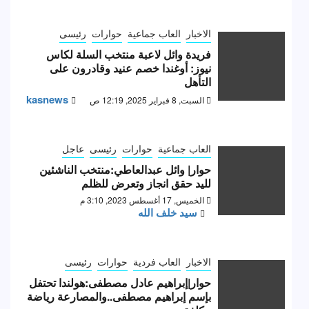
الاخبار
العاب جماعية
حوارات
رئيسى
فريدة وائل لاعبة منتخب السلة لكاس
نيوز: أوغندا خصم عنيد وقادرون على
التأهل
kasnews
السبت, 8 فبراير 2025, 12:19 ص
العاب جماعية
حوارات
رئيسى
عاجل
حوار| وائل عبدالعاطي:منتخب الناشئين
لليد حقق انجاز وتعرض للظلم
الخميس, 17 أغسطس 2023, 3:10 م
سيد خلف الله
الاخبار
العاب فردية
حوارات
رئيسى
حوار|إبراهيم عادل مصطفى:هولندا تحتفل
بإسم إبراهيم مصطفى..والمصارعة رياضة