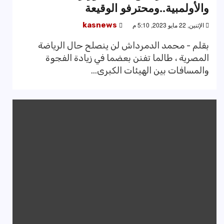
والأولمبية..ومحترفو الوقيعة
الإثنين, 22 مايو 2023, 5:10 م
kasnews
بقلم - محمد الدمرداش لن ينصلح حال الرياضة
المصرية ، طالما تفنن بعضما في زيادة الفجوة
والمسافات بين الهيئات الكبرى...