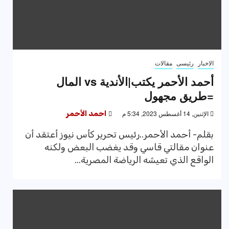
الاخبار
رئيسى
مقالات
أحمد الأحمر يكتب|الأندية vs المال
=طريق مجهول
الإثنين, 14 أغسطس 2023, 5:34 م
احمد الأحمر
بقلم- أحمد الأحمر..رئيس تحرير كأس نيوز أعتقد أن
عنوان مقالتي قاسي وقد يغضب البعض ولكنه
الواقع الذي تعيشه الرياضة المصرية...