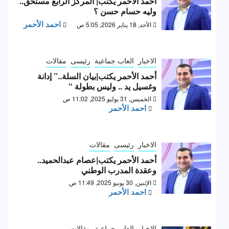
أحمد الأحمر يكتب| المركز الرابع مستحق..
وليه حسام حسن ؟
احمد الأحمر
الأحد, 18 يناير 2026, 5:05 ص
الاخبار
العاب جماعية
رئيسى
مقالات
أحمد الأحمر يكتب|بيان السلة..” إدانة
وغسيل يد .. وليس بطولة “
الخميس, 31 يوليو 2025, 11:02 ص
احمد الأحمر
الاخبار
رئيسى
مقالات
أحمد الأحمر يكتب|عصام عبدالحميد..
وعقدة المدرب الوطني
الإثنين, 30 يونيو 2025, 11:49 ص
احمد الأحمر
الاخبار
العاب جماعية
مقالات