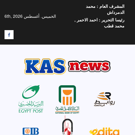
خطي
المشرف العام :
محمد
لى
الدمرداش
لمحتوى
الخميس. أغسطس 6th, 2026
رئيسا التحرير :
احمد الاحمر ,
محمد قطب
F