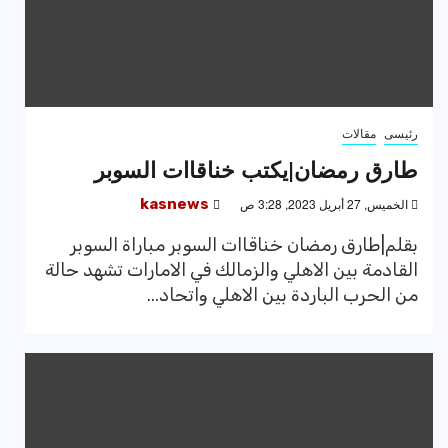
رئيسى
مقالات
طارق رمضان|يكتب خناقاات السوبر
الخميس, 27 أبريل 2023, 3:28 ص
kasnews
بقلم|طارق رمضان خناقاات السوبر مباراة السوبر
القادمة بين الاهلي والزمالك في الامارات تشهد حالة
من الحرب الباردة بين الاهلي واتحاد...