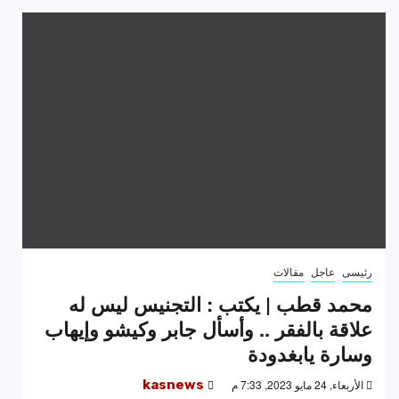
رئيسى
عاجل
مقالات
محمد قطب | يكتب : التجنيس ليس له
علاقة بالفقر .. وأسأل جابر وكيشو وإيهاب
وسارة يابغدودة
الأربعاء, 24 مايو 2023, 7:33 م
kasnews