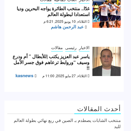
غدًا.. منتخب الطائرة يواجه البحرين وديا
استعدادا لبطولة العالم
الثلاثاء, 10 يونيو 2025, 6:21 م
عبد الرحمن هاشم
الاخبار
رئيسى
مقالات
ياسر عبد العزيز يكتب |للأبطال ” أم ودرع
وسيف “وروابط ترعاهم فوق جسر الأمل
!!
kasnews
الثلاثاء, 27 مايو 2025, 11:00 م
أحدث المقالات
منتخب الشابات يصطدم بـ الصين في ربع نهائي بطولة العالم
لليد