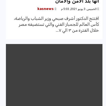
أنها بلد الأمن والآمان
الخميس, 3 يونيو 2021, 5:03 م
kasnews
افتتح الدكتور أشرف صبحي وزير الشباب والرياضة،
كأس العالم للجمباز الفني والتي تستضيفه مصر
خلال الفترة من ٣ الي ٧...