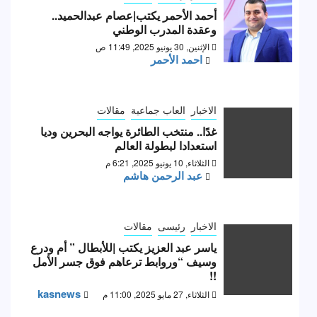
أحمد الأحمر يكتب|عصام عبدالحميد..
وعقدة المدرب الوطني
الإثنين, 30 يونيو 2025, 11:49 ص
احمد الأحمر
الاخبار
العاب جماعية
مقالات
غدًا.. منتخب الطائرة يواجه البحرين وديا
استعدادا لبطولة العالم
الثلاثاء, 10 يونيو 2025, 6:21 م
عبد الرحمن هاشم
الاخبار
رئيسى
مقالات
ياسر عبد العزيز يكتب |للأبطال ” أم ودرع
وسيف “وروابط ترعاهم فوق جسر الأمل
!!
kasnews
الثلاثاء, 27 مايو 2025, 11:00 م