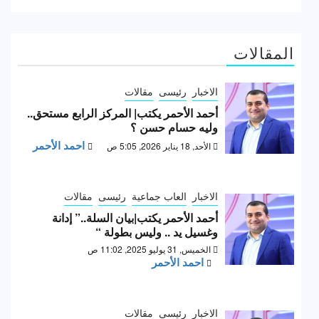
المقالات
الاخبار
رئيسى
مقالات
أحمد الأحمر يكتب| المركز الرابع مستحق..
وليه حسام حسن ؟
احمد الأحمر
الأحد, 18 يناير 2026, 5:05 ص
الاخبار
العاب جماعية
رئيسى
مقالات
أحمد الأحمر يكتب|بيان السلة..” إدانة
وغسيل يد .. وليس بطولة “
الخميس, 31 يوليو 2025, 11:02 ص
احمد الأحمر
الاخبار
رئيسى
مقالات