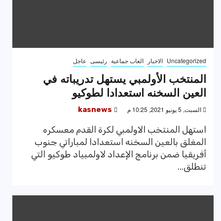
Uncategorized
الاخبار
العاب جماعية
رئيسى
عاجل
المنتخب الأولمبي يستهل تدريباته في
العين السخنه استعدادا لطوكيو
السبت, 5 يونيو 2021, 10:25 م
kasnews
استهل المنتخب الاولمبي لكرة القدم معسكره
المغلق بالعين السخنه استعدادا لمباراتي جنوب
أفريقيا ضمن برنامج الإعداد لاولمبياد طوكيو التي
تنطلق...