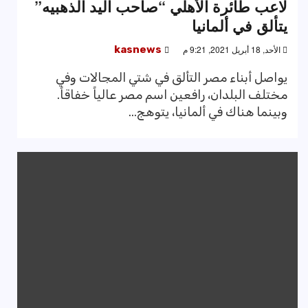
لاعب طائرة الأهلي “صاحب اليد الذهبيه”
يتألق في ألمانيا
الأحد, 18 أبريل 2021, 9:21 م
kasnews
يواصل أبناء مصر التألق في شتي المجالات وفي
مختلف البلدان، رافعين اسم مصر عالياً خفاقاً.
وبينما هناك في ألمانيا، يتوهج...