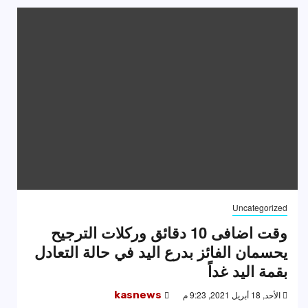
Uncategorized
وقت اضافى 10 دقائق وركلات الترجيح
يحسمان الفائز بدرع اليد في حالة التعادل
بقمة اليد غداً
الأحد, 18 أبريل 2021, 9:23 م
kasnews