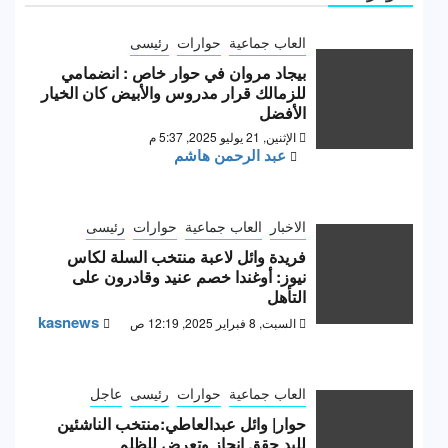
العاب جماعية
حوارات
رئيسى
بيجاد مروان في حوار خاص : انضمامي
للزمالك قرار مدروس والأبيض كان الخيار
الأفضل
الإثنين, 21 يوليو 2025, 5:37 م
عبد الرحمن هاشم
الاخبار
العاب جماعية
حوارات
رئيسى
فريدة وائل لاعبة منتخب السلة لكاس
نيوز: أوغندا خصم عنيد وقادرون على
التأهل
kasnews
السبت, 8 فبراير 2025, 12:19 ص
العاب جماعية
حوارات
رئيسى
عاجل
حوار| وائل عبدالعاطي:منتخب الناشئين
لليد حقق انجاز وتعرض للظلم