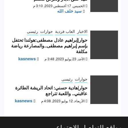
الخميس, 17 أغسطس 2023, 3:10 م
سيد خلف الله
الاخبار
العاب فردية
حوارات
رئيسى
حوار|إبراهيم عادل مصطفى:هولندا تحتفل
بإسم إبراهيم مصطفى..والمصارعة رياضة
مكلفة
kasnews
الأحد, 23 يوليو 2023, 3:48 م
حوارات
رئيسى
حوار|هادية حسني: اتحاد الريشة الطائرة
عاقبني.. واللعبة تتراجع
kasnews
الأربعاء, 12 يوليو 2023, 4:08 م
مواقع التواصل الاجتماعى