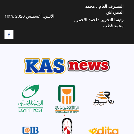
خطي
المشرف العام :
محمد
لى
الدمرداش
لمحتوى
الأثنين. أغسطس 10th, 2026
رئيسا التحرير :
احمد الاحمر ,
محمد قطب
F