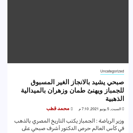
Uncategorized
صبحي يشيد بالانجاز الغير المسبوق
للجمباز ويهنئ طمان وزهران بالميدالية
الذهبية
السبت, 5 يونيو 2021, 7:10 م
محمد قطب
وزير الرياضة : الجمباز يكتب التاريخ المصري بالذهب
في كأس العالم حرص الدكتور أشرف صبحي على