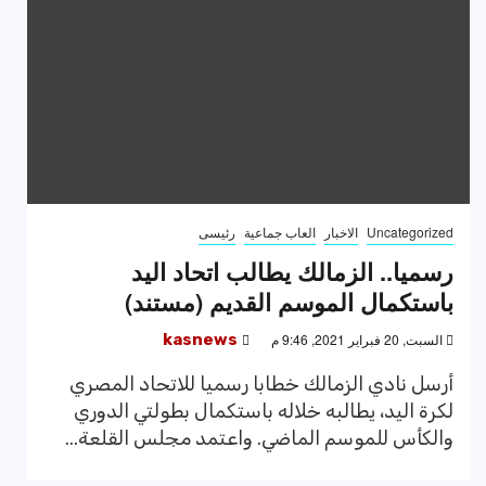
Uncategorized
الاخبار
العاب جماعية
رئيسى
رسميا.. الزمالك يطالب اتحاد اليد
باستكمال الموسم القديم (مستند)
السبت, 20 فبراير 2021, 9:46 م
kasnews
أرسل نادي الزمالك خطابا رسميا للاتحاد المصري
لكرة اليد، يطالبه خلاله باستكمال بطولتي الدوري
والكأس للموسم الماضي. واعتمد مجلس القلعة...