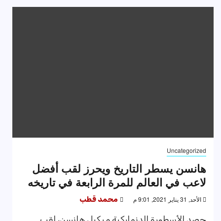
Uncategorized
هانسن يسطر التاريخ ويحرز لقب أفضل
لاعب في العالم للمرة الرابعة في تاريخه
الأحد, 31 يناير 2021, 9:01 م
محمد قطب
حصد الأسطورة الدنماركية ميكيل هانسن، لقب