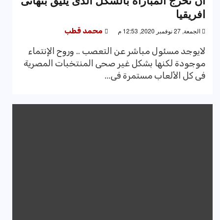
أن تخرج المباراة بالشكل الذى يليق بنهائى
افريقيا
الجمعة, 27 نوفمبر 2020, 12:53 م
محمد قطب
لايوجد مسئول مباشر عن التعصب .. وروح الإنتماء
موجودة لكنها بشكل غير صحى المنتخبات المصرية
فى كل الألعاب مستمرة فى...