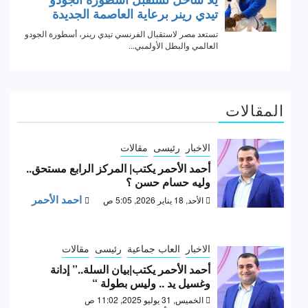
المقالات
الاخبار
رئيسى
مقالات
أحمد الأحمر يكتب| المركز الرابع مستحق..
وليه حسام حسن ؟
احمد الأحمر
الأحد, 18 يناير 2026, 5:05 ص
الاخبار
العاب جماعية
رئيسى
مقالات
أحمد الأحمر يكتب|بيان السلة..” إدانة
وغسيل يد .. وليس بطولة “
الخميس, 31 يوليو 2025, 11:02 ص