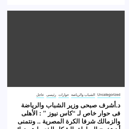
Uncategorized
الشباب والرياضة
حوارات
رئيسى
عاجل
د.أشرف صبحى وزير الشباب والرياضة
فى حوار خاص لـ “كاس نيوز ” : الأهلى
والزمالك شرفا الكرة المصرية .. ونتمنى