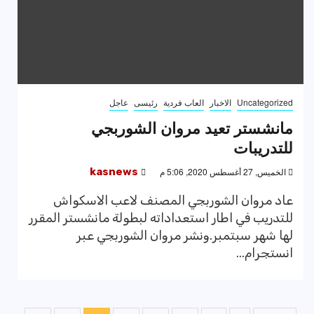
Uncategorized
الاخبار
العاب فردية
رئيسى
عاجل
مانشستر تعيد مروان الشوربجي
للتدريبات
الخميس, 27 أغسطس 2020, 5:06 م
kasnews
عاد مروان الشوربجي المصنف لاعب الاسكواش
للتدريب في اطار استعداداته لبطولة مانشستر المقرر
لها شهر سبتمبر.ونشر مروان الشوربجي عبر
انستجرام...