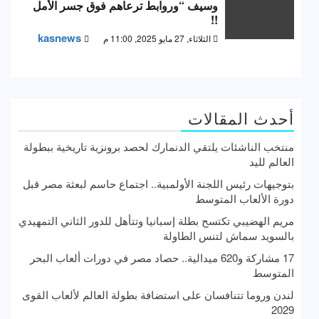
وسيف “وروابط ترعاهم فوق جسر الأمل
!!
kasnews
الثلاثاء, 27 مايو 2025, 11:00 م
أحدث المقالات
منتخب الناشئات يلتقي الدنمارك لحصد برونزية تاريخية ببطولة
العالم لليد
بتوجيهات رئيس اللجنة الأولمبية.. اجتماع حاسم لبعثة مصر قبل
دورة الألعاب المتوسط
مريم الهضيبي تكتسح بطلة إسبانيا وتتأهل للدور الثاني التمهيدي
بالسويد سماش لتنس الطاولة
17 مشاركة و620 ميدالية.. حصاد مصر في دورات ألعاب البحر
المتوسط
لندن وروما تتنافسان على استضافة بطولة العالم لألعاب القوى
2029