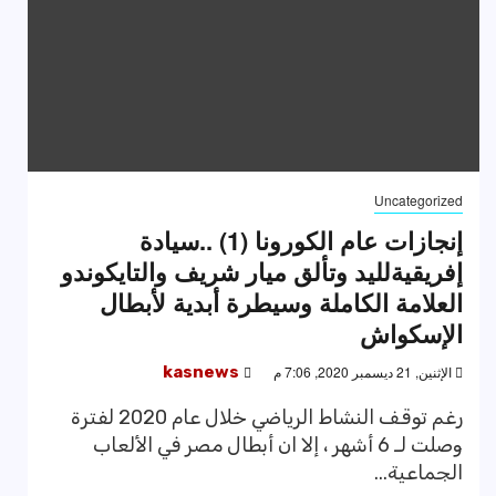
Uncategorized
إنجازات عام الكورونا (1) ..سيادة
إفريقيةلليد وتألق ميار شريف والتايكوندو
العلامة الكاملة وسيطرة أبدية لأبطال
الإسكواش
الإثنين, 21 ديسمبر 2020, 7:06 م
kasnews
رغم توقف النشاط الرياضي خلال عام 2020 لفترة
وصلت لـ 6 أشهر ، إلا ان أبطال مصر في الألعاب
الجماعية...