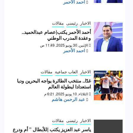
احمد الأحمر
الاخبار
رئيسى
مقالات
أحمد الأحمر يكتب|عصام عبدالحميد..
وعقدة المدرب الوطني
الإثنين, 30 يونيو 2025, 11:49 ص
احمد الأحمر
الاخبار
العاب جماعية
مقالات
غدًا.. منتخب الطائرة يواجه البحرين وديا
استعدادا لبطولة العالم
الثلاثاء, 10 يونيو 2025, 6:21 م
عبد الرحمن هاشم
الاخبار
رئيسى
مقالات
ياسر عبد العزيز يكتب |للأبطال ” أم ودرع