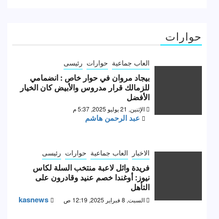
حوارات
العاب جماعية
حوارات
رئيسى
بيجاد مروان في حوار خاص : انضمامي
للزمالك قرار مدروس والأبيض كان الخيار
الأفضل
الإثنين, 21 يوليو 2025, 5:37 م
عبد الرحمن هاشم
الاخبار
العاب جماعية
حوارات
رئيسى
فريدة وائل لاعبة منتخب السلة لكاس
نيوز: أوغندا خصم عنيد وقادرون على
التأهل
kasnews
السبت, 8 فبراير 2025, 12:19 ص