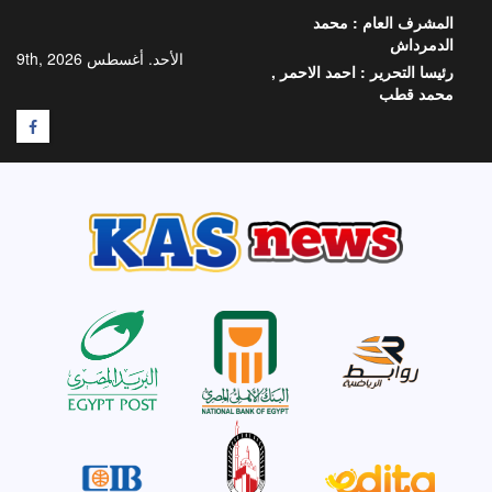
خطي
المشرف العام :
محمد
لى
الدمرداش
لمحتوى
الأحد. أغسطس 9th, 2026
رئيسا التحرير :
احمد الاحمر ,
محمد قطب
F